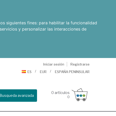
os siguientes fines:
para habilitar la funcionalidad
servicios y personalizar las interacciones de
Iniciar sesión
Registrarse
ES
EUR
ESPAÑA PENINSULAR
0
artículos
Busqueda avanzada
0