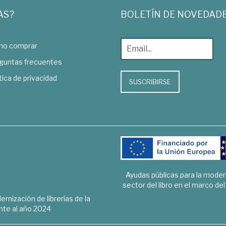
AS?
BOLETÍN DE NOVEDAD
o comprar
guntas frecuentes
tica de privacidad
SUSCRIBIRSE
Ayudas públicas para la mode
sector del libro en el marco de
rnización de librerías de la
te al año 2024