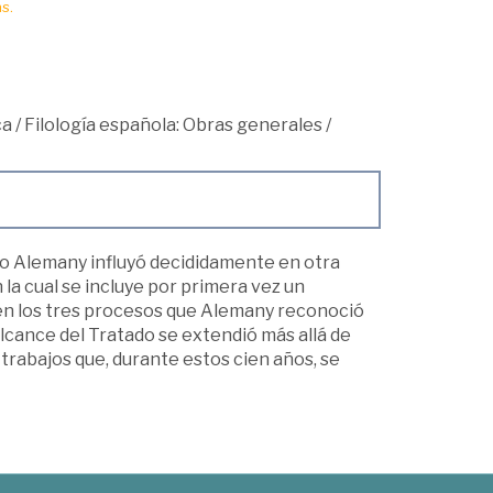
s.
ca
/
Filología española: Obras generales
/
do Alemany influyó decididamente en otra
a cual se incluye por primera vez un
gen los tres procesos que Alemany reconoció
 alcance del Tratado se extendió más allá de
trabajos que, durante estos cien años, se