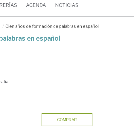
BRERÍAS
AGENDA
NOTICIAS
/
Cien años de formación de palabras en español
palabras en español
afía
COMPRAR