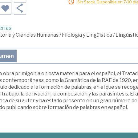
Sin Stock. Disponible en 7/10 día
rias:
toria y Ciencias Humanas
/
Filología y Lingüística
/
Lingüísti
umen
 obra primigenia en esta materia para el español, el Trata
s contemporáneas, como la Gramática de la RAE de 1920, en l
tulo dedicado a la formación de palabras, en el que se reco
 trabajo: la derivación, la composición y las parasíntesis. El
oca de su autor y ha estado presente en un gran número de 
ido publicando sobre formación de palabras en español.