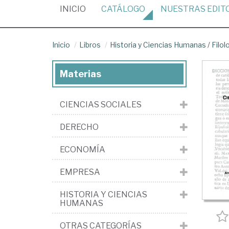
(CURRENT)
INICIO
CATÁLOGO
NUESTRAS
EDIT
Inicio
Libros
Historia y Ciencias Humanas
/
Filol
Materias
CIENCIAS SOCIALES
DERECHO
ECONOMÍA
EMPRESA
HISTORIA Y CIENCIAS
HUMANAS
OTRAS CATEGORÍAS