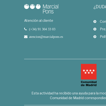
¿DUD
Atención al cliente
Com
Pre
(+34) 91 304 33 03
Polí
atencion@marcialpons.es
Esta actividad ha recibido una ayuda para la mode
Comunidad de Madrid correspondien