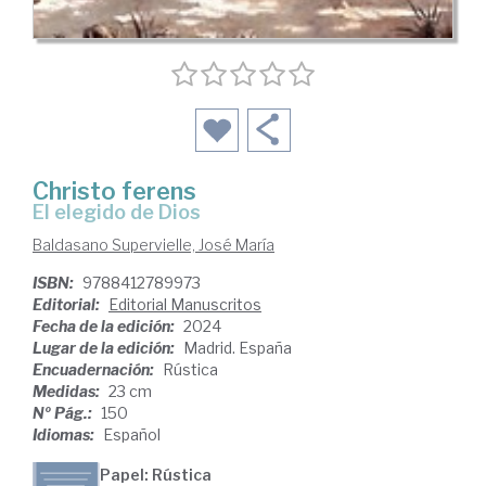
Christo ferens
El elegido de Dios
Baldasano Supervielle, José María
ISBN:
9788412789973
Editorial:
Editorial Manuscritos
Fecha de la edición:
2024
Lugar de la edición:
Madrid. España
Encuadernación:
Rústica
Medidas:
23 cm
Nº Pág.:
150
Idiomas:
Español
Papel: Rústica