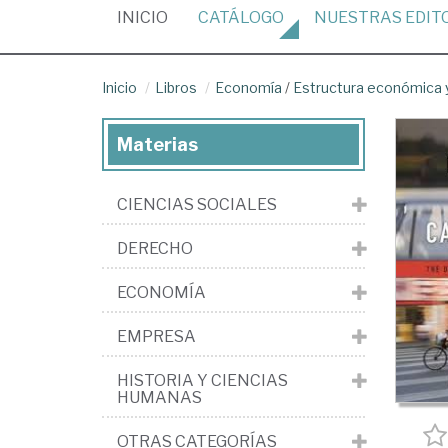
(CURRENT)
INICIO
CATÁLOGO
NUESTRAS
EDIT
Inicio
Libros
Economía
/
Estructura económica y
Materias
CIENCIAS SOCIALES
DERECHO
ECONOMÍA
EMPRESA
HISTORIA Y CIENCIAS
HUMANAS
OTRAS CATEGORÍAS