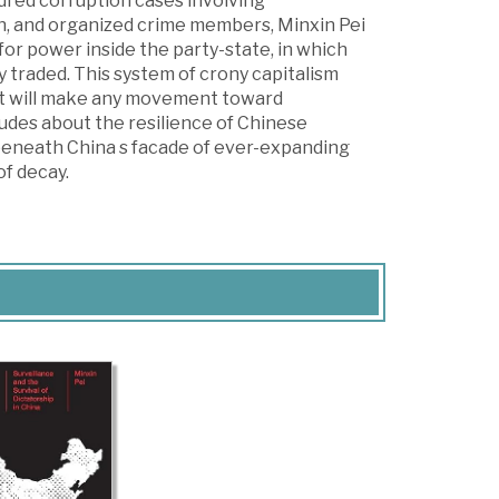
red corruption cases involving
n, and organized crime members, Minxin Pei
or power inside the party-state, in which
y traded. This system of crony capitalism
hat will make any movement toward
tudes about the resilience of Chinese
beneath China s facade of ever-expanding
of decay.