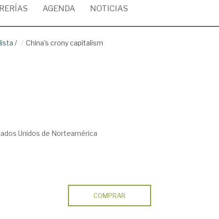
BRERÍAS
AGENDA
NOTICIAS
ista
/
China's crony capitalism
tados Unidos de Norteamérica
COMPRAR