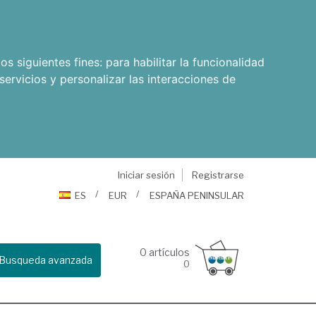
os siguientes fines:
para habilitar la funcionalidad
servicios y personalizar las interacciones de
Iniciar sesión
Registrarse
ES
EUR
ESPAÑA PENINSULAR
0
artículos
Busqueda avanzada
0