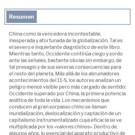
Resumen
China como la vencedora incontestable,
inesperada y afortunada de la globalización. Tal es
el severo e inquietante diagnóstico de este libro.
Mientras tanto, Occidente continúa ciego y sordo
ante las señales, bastante obvias sin embargo, de
tal presagio y de sus severas consecuencias para
el resto del planeta. Más allá de los abrumadores
acontecimientos del 11-S, los autores analizan un
peligro menos visible pero más cargado de sentido:
Occidente superado por China, la primera potencia
asiática de toda la vida. Los mecanismos que
conducen al gran sorpasso chino se llaman
mundialización, deslocalización y captación de un
capitalismo instrumentalizado cuya eficacia se ve
multiplicada por los «valores chinos». Dentro de
algunos años, lo esencial del aparato productivo de