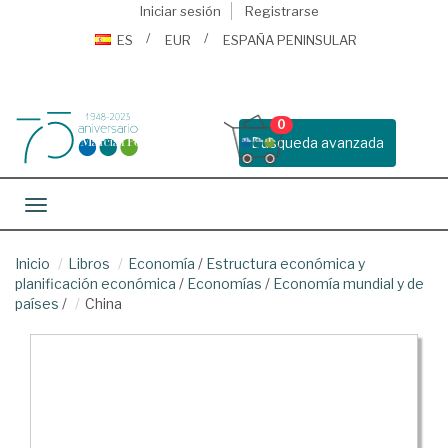
Iniciar sesión
Registrarse
ES
EUR
ESPAÑA PENINSULAR
0
Busqueda avanzada
Toggle navigation
Inicio
Libros
Economía
/
Estructura económica y
planificación económica
/
Economías
/
Economía mundial y de
países
/
China