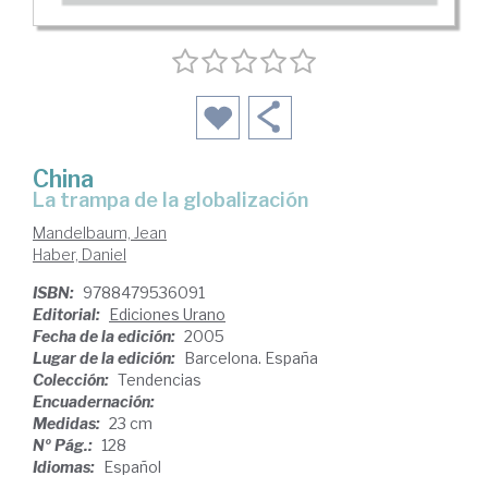
China
la trampa de la globalización
Mandelbaum, Jean
Haber, Daniel
ISBN:
9788479536091
Editorial:
Ediciones Urano
Fecha de la edición:
2005
Lugar de la edición:
Barcelona. España
Colección:
Tendencias
Encuadernación:
Medidas:
23 cm
Nº Pág.:
128
Idiomas:
Español