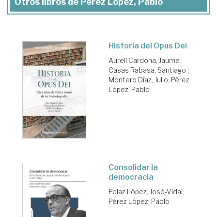
Otros libros de Pérez López, Pablo
Historia del Opus Dei
Aurell Cardona, Jaume
;
Casas Rabasa, Santiago
;
Montero Díaz, Julio
;
Pérez
López, Pablo
Consolidar la
democracia
Pelaz López, José-Vidal
;
Pérez López, Pablo