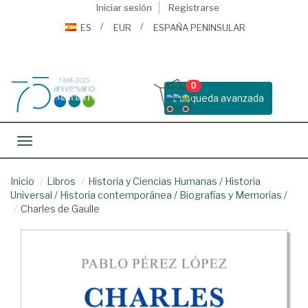
Iniciar sesión
Registrarse
ES
EUR
ESPAÑA PENINSULAR
0
Busqueda avanzada
Toggle navigation
Inicio
Libros
Historia y Ciencias Humanas
/
Historia
Universal
/
Historia contemporánea
/
Biografías y Memorias
/
Charles de Gaulle