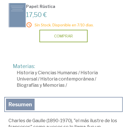
Papel: Rústica
17,50 €
Sin Stock. Disponible en 7/10 días.
COMPRAR
Materias:
Historia y Ciencias Humanas
/
Historia
Universal
/
Historia contemporánea
/
Biografías y Memorias
/
Resumen
Charles de Gaulle (1890-1970), "el más ilustre de los
franceses" como a veces se le llama, fue un