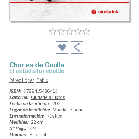
Charles de Gaulle
el estadista rebelde
Pérez López, Pablo
ISBN:
9788415436416
Editorial:
Ciudadela Libros
Fecha de la edición:
2020
Lugar de la edición:
Madrid. España
Encuadernación:
Rústica
Medidas:
22 cm
Nº Pág.:
224
Idiomas:
Español