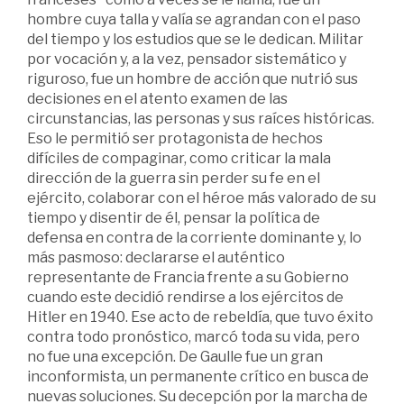
hombre cuya talla y valía se agrandan con el paso
del tiempo y los estudios que se le dedican. Militar
por vocación y, a la vez, pensador sistemático y
riguroso, fue un hombre de acción que nutrió sus
decisiones en el atento examen de las
circunstancias, las personas y sus raíces históricas.
Eso le permitió ser protagonista de hechos
difíciles de compaginar, como criticar la mala
dirección de la guerra sin perder su fe en el
ejército, colaborar con el héroe más valorado de su
tiempo y disentir de él, pensar la política de
defensa en contra de la corriente dominante y, lo
más pasmoso: declararse el auténtico
representante de Francia frente a su Gobierno
cuando este decidió rendirse a los ejércitos de
Hitler en 1940. Ese acto de rebeldía, que tuvo éxito
contra todo pronóstico, marcó toda su vida, pero
no fue una excepción. De Gaulle fue un gran
inconformista, un permanente crítico en busca de
nuevas soluciones. Su decepción por la marcha de