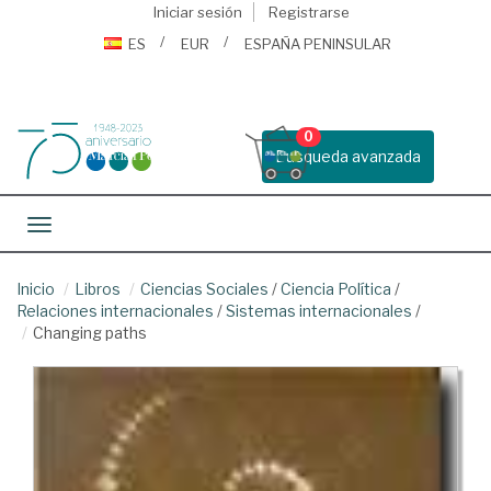
Iniciar sesión
Registrarse
ES
EUR
ESPAÑA PENINSULAR
0
Busqueda avanzada
Toggle navigation
Inicio
Libros
Ciencias Sociales
/
Ciencia Política
/
Relaciones internacionales
/
Sistemas internacionales
/
Changing paths