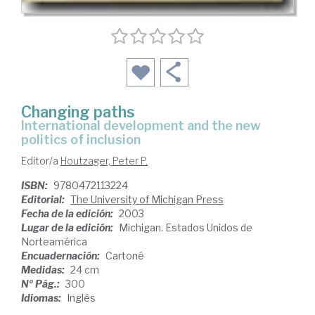
Changing paths
international development and the new
politics of inclusion
Editor/a
Houtzager, Peter P.
ISBN:
9780472113224
Editorial:
The University of Michigan Press
Fecha de la edición:
2003
Lugar de la edición:
Michigan. Estados Unidos de
Norteamérica
Encuadernación:
Cartoné
Medidas:
24 cm
Nº Pág.:
300
Idiomas:
Inglés