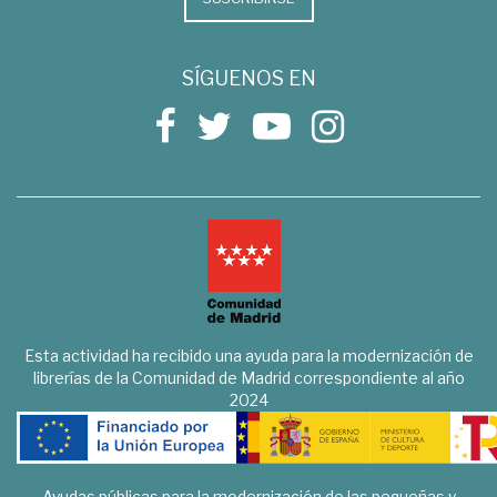
SÍGUENOS EN
Esta actividad ha recibido una ayuda para la modernización de
librerías de la Comunidad de Madrid correspondiente al año
2024
Ayudas públicas para la modernización de las pequeñas y