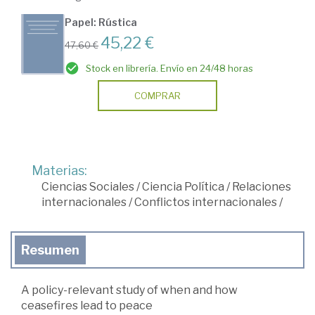
Papel: Rústica
45,22 €
47,60 €
Stock en librería. Envío en 24/48 horas
COMPRAR
Materias:
Ciencias Sociales
/
Ciencia Política
/
Relaciones
internacionales
/
Conflictos internacionales
/
Resumen
A policy-relevant study of when and how
ceasefires lead to peace