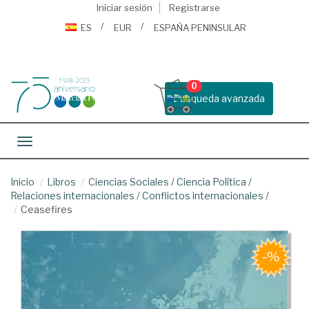
Iniciar sesión
Registrarse
ES
EUR
ESPAÑA PENINSULAR
0
Busqueda avanzada
Toggle navigation
Inicio
Libros
Ciencias Sociales
/
Ciencia Política
/
Relaciones internacionales
/
Conflictos internacionales
/
Ceasefires