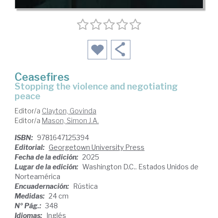
Ceasefires
stopping the violence and negotiating
peace
Editor/a
Clayton, Govinda
Editor/a
Mason, Simon J.A.
ISBN:
9781647125394
Editorial:
Georgetown University Press
Fecha de la edición:
2025
Lugar de la edición:
Washington D.C.. Estados Unidos de
Norteamérica
Encuadernación:
Rústica
Medidas:
24 cm
Nº Pág.:
348
Idiomas:
Inglés