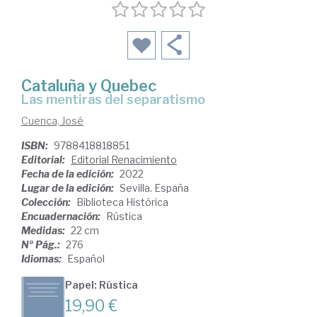
Cataluña y Quebec
las mentiras del separatismo
Cuenca, José
ISBN:
9788418818851
Editorial:
Editorial Renacimiento
Fecha de la edición:
2022
Lugar de la edición:
Sevilla. España
Colección:
Biblioteca Histórica
Encuadernación:
Rústica
Medidas:
22 cm
Nº Pág.:
276
Idiomas:
Español
Papel: Rústica
19,90 €