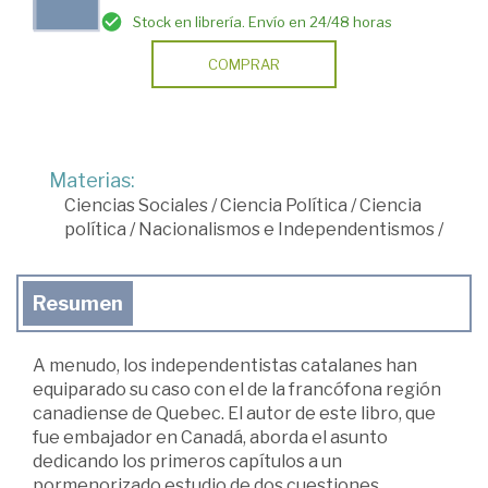
Stock en librería. Envío en 24/48 horas
COMPRAR
Materias:
Ciencias Sociales
/
Ciencia Política
/
Ciencia
política
/
Nacionalismos e Independentismos
/
Resumen
A menudo, los independentistas catalanes han
equiparado su caso con el de la francófona región
canadiense de Quebec. El autor de este libro, que
fue embajador en Canadá, aborda el asunto
dedicando los primeros capítulos a un
pormenorizado estudio de dos cuestiones