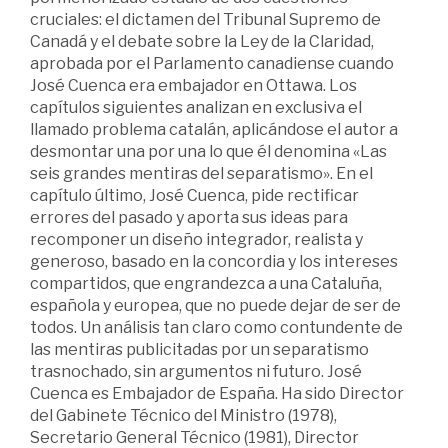
cruciales: el dictamen del Tribunal Supremo de
Canadá y el debate sobre la Ley de la Claridad,
aprobada por el Parlamento canadiense cuando
José Cuenca era embajador en Ottawa. Los
capítulos siguientes analizan en exclusiva el
llamado problema catalán, aplicándose el autor a
desmontar una por una lo que él denomina «Las
seis grandes mentiras del separatismo». En el
capítulo último, José Cuenca, pide rectificar
errores del pasado y aporta sus ideas para
recomponer un diseño integrador, realista y
generoso, basado en la concordia y los intereses
compartidos, que engrandezca a una Cataluña,
española y europea, que no puede dejar de ser de
todos. Un análisis tan claro como contundente de
las mentiras publicitadas por un separatismo
trasnochado, sin argumentos ni futuro. José
Cuenca es Embajador de España. Ha sido Director
del Gabinete Técnico del Ministro (1978),
Secretario General Técnico (1981), Director