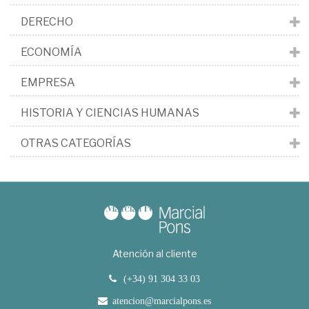
DERECHO
ECONOMÍA
EMPRESA
HISTORIA Y CIENCIAS HUMANAS
OTRAS CATEGORÍAS
Atención al cliente
(+34) 91 304 33 03
atencion@marcialpons.es