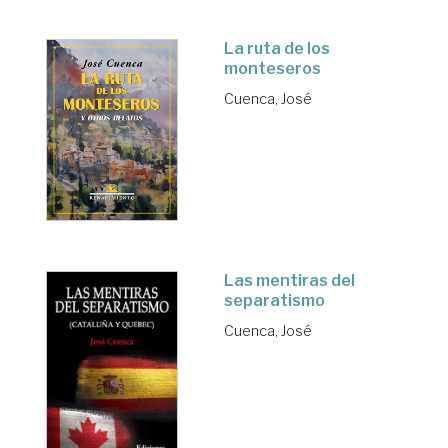
La ruta de los
monteseros
Cuenca, José
Las mentiras del
separatismo
Cuenca, José