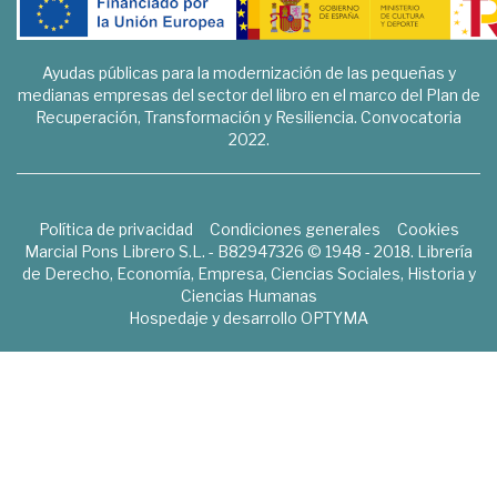
Ayudas públicas para la modernización de las pequeñas y
medianas empresas del sector del libro en el marco del Plan de
Recuperación, Transformación y Resiliencia. Convocatoria
2022.
Política de privacidad
Condiciones generales
Cookies
Marcial Pons Librero S.L. - B82947326 © 1948 - 2018. Librería
de Derecho, Economía, Empresa, Ciencias Sociales, Historia y
Ciencias Humanas
Hospedaje y desarrollo
OPTYMA