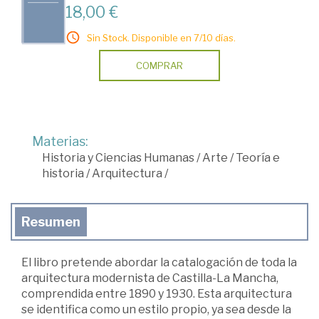
18,00 €
Sin Stock. Disponible en 7/10 días.
COMPRAR
Materias:
Historia y Ciencias Humanas
/
Arte
/
Teoría e
historia
/
Arquitectura
/
Resumen
El libro pretende abordar la catalogación de toda la
arquitectura modernista de Castilla-La Mancha,
comprendida entre 1890 y 1930. Esta arquitectura
se identifica como un estilo propio, ya sea desde la