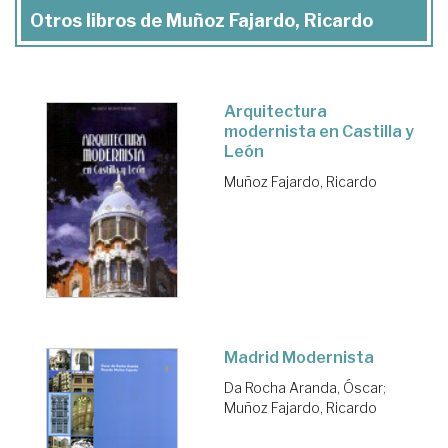
Otros libros de Muñoz Fajardo, Ricardo
Arquitectura
modernista en Castilla y
León
Muñoz Fajardo, Ricardo
Madrid Modernista
Da Rocha Aranda, Óscar
;
Muñoz Fajardo, Ricardo