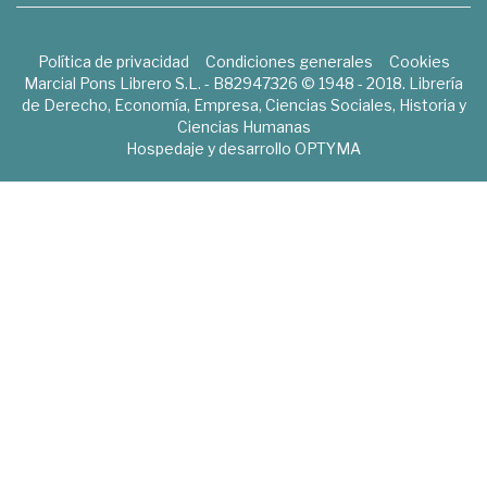
Política de privacidad
Condiciones generales
Cookies
Marcial Pons Librero S.L. - B82947326 © 1948 - 2018. Librería
de Derecho, Economía, Empresa, Ciencias Sociales, Historia y
Ciencias Humanas
Hospedaje y desarrollo
OPTYMA