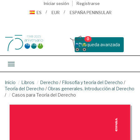
Iniciar sesión
Registrarse
ES
EUR
ESPAÑA PENINSULAR
0
Busqueda avanzada
Toggle navigation
Inicio
Libros
Derecho
/
Filosofía y teoría del Derecho
/
Teoría del Derecho
/
Obras generales. Introducción al Derecho
/
Casos para Teoría del Derecho