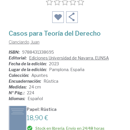
Casos para Teoría del Derecho
Cianciardo, Juan
ISBN:
9788431338695
Editorial:
Ediciones Universidad de Navarra. EUNSA
Fecha de la edición:
2023
Lugar de la edición:
Pamplona. España
Colección:
Apuntes
Encuadernación:
Rústica
Medidas:
24 cm
Nº Pág.:
224
Idiomas:
Español
Papel: Rústica
18,90 €
Stock en librería. Envío en 24/48 horas