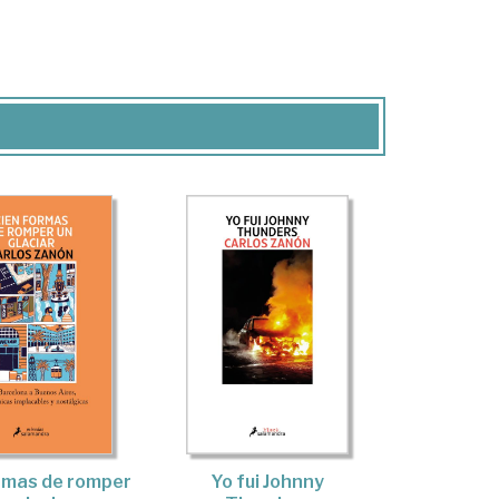
rmas de romper
Yo fui Johnny