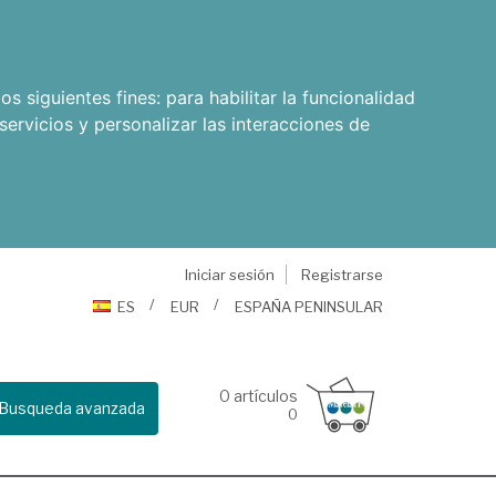
os siguientes fines:
para habilitar la funcionalidad
servicios y personalizar las interacciones de
Iniciar sesión
Registrarse
ES
EUR
ESPAÑA PENINSULAR
0
artículos
Busqueda avanzada
0