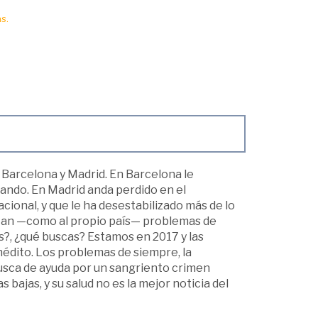
s.
 Barcelona y Madrid. En Barcelona le
jando. En Madrid anda perdido en el
cional, y que le ha desestabilizado más de lo
altan —como al propio país— problemas de
es?, ¿qué buscas? Estamos en 2017 y las
édito. Los problemas de siempre, la
busca de ayuda por un sangriento crimen
 bajas, y su salud no es la mejor noticia del