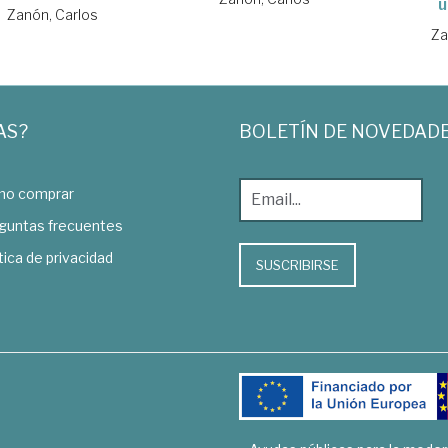
u
Zanón, Carlos
Za
AS?
BOLETÍN DE NOVEDAD
o comprar
guntas frecuentes
tica de privacidad
SUSCRIBIRSE