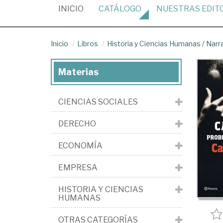
(CURRENT)
INICIO
CATÁLOGO
NUESTRAS
EDIT
Inicio
Libros
Historia y Ciencias Humanas
/
Narr
Materias
CIENCIAS SOCIALES
DERECHO
ECONOMÍA
EMPRESA
HISTORIA Y CIENCIAS
HUMANAS
OTRAS CATEGORÍAS