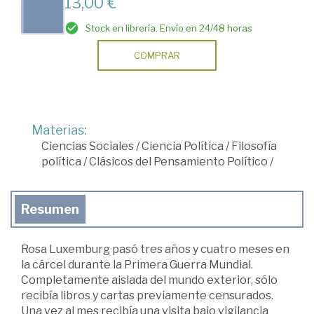
13,00 €
Stock en librería. Envío en 24/48 horas
COMPRAR
Materias:
Ciencias Sociales
/
Ciencia Política
/
Filosofía
política
/
Clásicos del Pensamiento Político
/
Resumen
Rosa Luxemburg pasó tres años y cuatro meses en
la cárcel durante la Primera Guerra Mundial.
Completamente aislada del mundo exterior, sólo
recibía libros y cartas previamente censurados.
Una vez al mes recibía una visita bajo vigilancia