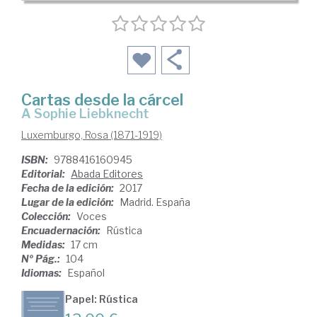
Cartas desde la cárcel
a Sophie Liebknecht
Luxemburgo, Rosa (1871-1919)
ISBN:
9788416160945
Editorial:
Abada Editores
Fecha de la edición:
2017
Lugar de la edición:
Madrid. España
Colección:
Voces
Encuadernación:
Rústica
Medidas:
17 cm
Nº Pág.:
104
Idiomas:
Español
Papel: Rústica