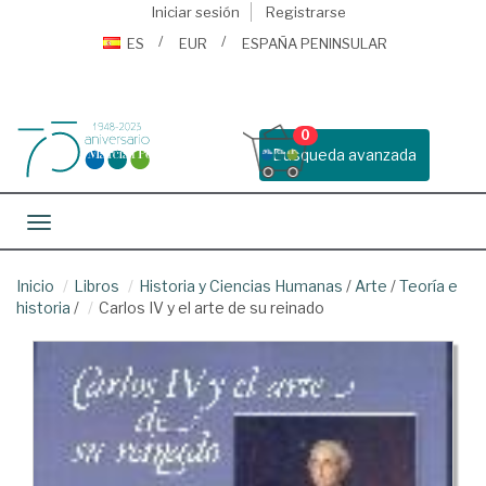
Iniciar sesión
Registrarse
ES
EUR
ESPAÑA PENINSULAR
0
Busqueda avanzada
Toggle navigation
Inicio
Libros
Historia y Ciencias Humanas
/
Arte
/
Teoría e
historia
/
Carlos IV y el arte de su reinado