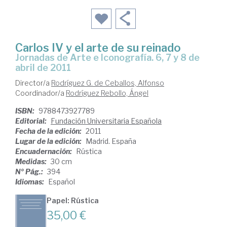
Carlos IV y el arte de su reinado
Jornadas de Arte e Iconografía. 6, 7 y 8 de
abril de 2011
Director/a
Rodríguez G. de Ceballos, Alfonso
Coordinador/a
Rodríguez Rebollo, Ángel
ISBN:
9788473927789
Editorial:
Fundación Universitaria Española
Fecha de la edición:
2011
Lugar de la edición:
Madrid. España
Encuadernación:
Rústica
Medidas:
30 cm
Nº Pág.:
394
Idiomas:
Español
Papel: Rústica
35,00 €