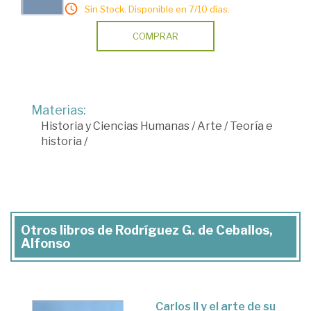
Sin Stock. Disponible en 7/10 días.
COMPRAR
Materias:
Historia y Ciencias Humanas
/
Arte
/
Teoría e
historia
/
Otros libros de Rodríguez G. de Ceballos,
Alfonso
Carlos II y el arte de su