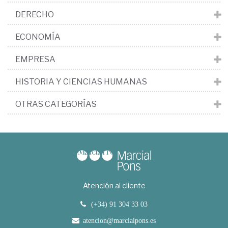
DERECHO
ECONOMÍA
EMPRESA
HISTORIA Y CIENCIAS HUMANAS
OTRAS CATEGORÍAS
Atención al cliente
(+34) 91 304 33 03
atencion@marcialpons.es