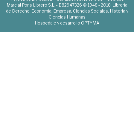
Marcial Pons Librero S.L. - B82947326 © 1948 - 2018. Librería
de Derecho, Economía, Empresa, Ciencias Sociales, Historia y
Ciencias Humanas
Hospedaje y desarrollo
OPTYMA