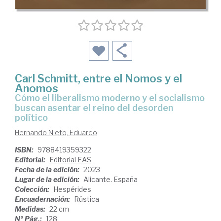
Carl Schmitt, entre el Nomos y el
Anomos
cómo el liberalismo moderno y el socialismo
buscan asentar el reino del desorden
político
Hernando Nieto, Eduardo
ISBN:
9788419359322
Editorial:
Editorial EAS
Fecha de la edición:
2023
Lugar de la edición:
Alicante. España
Colección:
Hespérides
Encuadernación:
Rústica
Medidas:
22 cm
Nº Pág.:
128