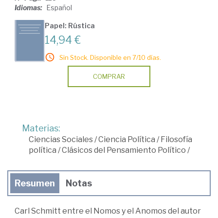
Idiomas:
Español
Papel: Rústica
14,94 €
Sin Stock. Disponible en 7/10 días.
COMPRAR
Materias:
Ciencias Sociales
/
Ciencia Política
/
Filosofía
política
/
Clásicos del Pensamiento Político
/
Resumen
Notas
Carl Schmitt entre el Nomos y el Anomos del autor