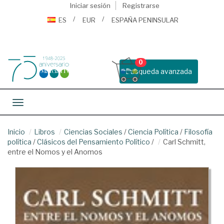
Iniciar sesión
Registrarse
ES
EUR
ESPAÑA PENINSULAR
0
Busqueda avanzada
Toggle navigation
Inicio
Libros
Ciencias Sociales
/
Ciencia Política
/
Filosofía
política
/
Clásicos del Pensamiento Político
/
Carl Schmitt,
entre el Nomos y el Anomos