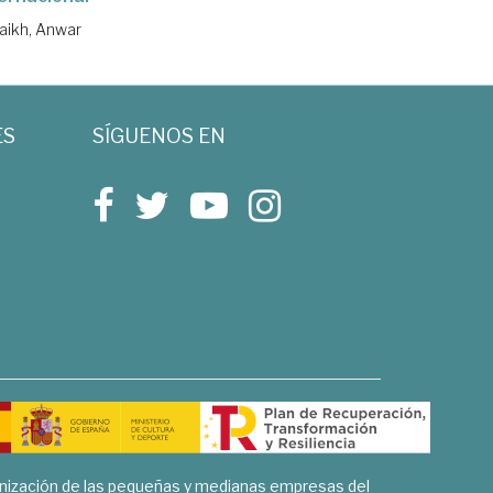
aikh, Anwar
ES
SÍGUENOS EN
rnización de las pequeñas y medianas empresas del