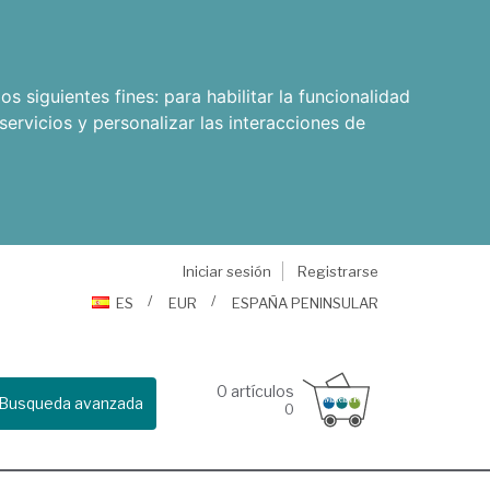
os siguientes fines:
para habilitar la funcionalidad
servicios y personalizar las interacciones de
Iniciar sesión
Registrarse
ES
EUR
ESPAÑA PENINSULAR
0
artículos
Busqueda avanzada
0