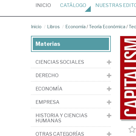
(CURRENT)
INICIO
CATÁLOGO
NUESTRAS
EDIT
Inicio
Libros
Economía
/
Teoría Económica
/
Teo
Materias
CIENCIAS SOCIALES
DERECHO
ECONOMÍA
EMPRESA
HISTORIA Y CIENCIAS
HUMANAS
OTRAS CATEGORÍAS