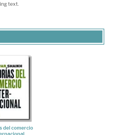
ng text.
s del comercio
ernacional