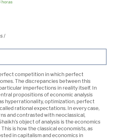
8 horas
s
/
rfect competition in which perfect
comes. The discrepancies between this
rticular imperfections in reality itself. In
ntral propositions of economic analysis
s hyperrationality, optimization, perfect
alled rational expectations. In every case,
rns and contrasted with neoclassical,
haikh's object of analysis is the economics
. This is how the classical economists, as
sted in capitalism and economics in