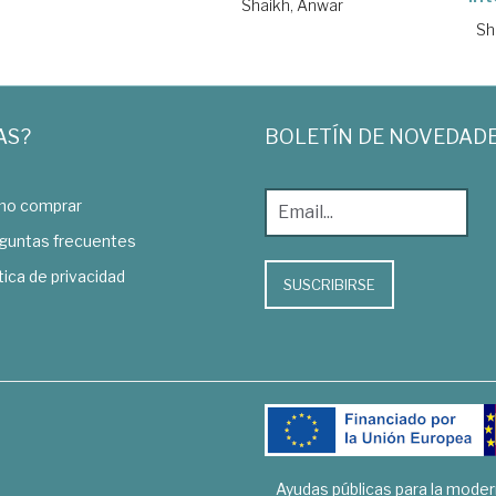
Shaikh, Anwar
Sh
AS?
BOLETÍN DE NOVEDAD
o comprar
guntas frecuentes
tica de privacidad
SUSCRIBIRSE
Ayudas públicas para la mode