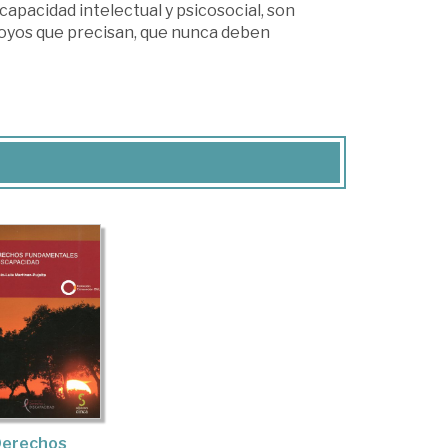
apacidad intelectual y psicosocial, son
apoyos que precisan, que nunca deben
erechos