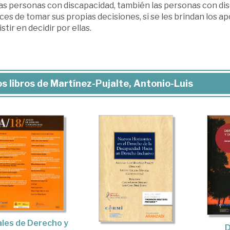
as personas con discapacidad, también las personas con disc
es de tomar sus propias decisiones, si se les brindan los 
stir en decidir por ellas.
s libros de Martínez-Pujalte, Antonio-Luis
les de Derecho y
D