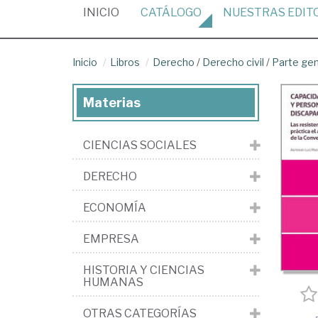
(CURRENT)
INICIO
CATÁLOGO
NUESTRAS
EDIT
Inicio
Libros
Derecho
/
Derecho civil
/
Parte ge
Materias
CIENCIAS SOCIALES
DERECHO
ECONOMÍA
EMPRESA
HISTORIA Y CIENCIAS
HUMANAS
OTRAS CATEGORÍAS