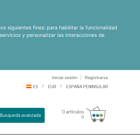
os siguientes fines:
para habilitar la funcionalidad
servicios y personalizar las interacciones de
Iniciar sesión
Registrarse
ES
EUR
ESPAÑA PENINSULAR
0
artículos
Busqueda avanzada
0