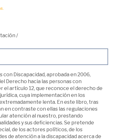
s.
tación
/
s con Discapacidad, aprobada en 2006,
 del Derecho hacia las personas con
r el artículo 12, que reconoce el derecho de
 jurídica, cuya implementación en los
extremadamente lenta. En este libro, tras
an en contraste con ellas las regulaciones
cular atención al nuestro, prestando
ualidades y sus deficiencias. Se pretende
ial, de los actores políticos, de los
des de atención a la discapacidad acerca de