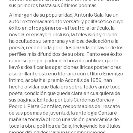
sus primeros hasta sus últimos poemas.
Al margen de su popularidad, Antonio Gala fue un
autor extremadamente versátil y polifacético cuyo
éxito en otros géneros –el teatro, el artículo, la
novela, el ensayo e, incluso, la televisión y el cine–
ha ocultado su temprana y valiosa dedicación a la
poesía, reconocida pero desplazada en favor de los
perfiles más difundidos de su obra. Tanto ese éxito
como su propio pudor a la hora de publicar, que lo
llevó a dosificar las apariciones líricas posteriores
a su brillante estreno literario con el libro Enemigo
íntimo, accésit al premio Adonáis de 1959, han
hecho olvidar que Gala era sobre todo y ante todo
poeta, condición que queda clara en cualquiera de
sus páginas. Editada por Luis Cárdenas García y
Pedro J. Plaza González, responsables del rescate
de sus poemas de juventud, la antología Cantaré
mañana todavía ofrece una visión panorámica de
toda la obra poética de Gala, incluyendo los títulos
menos difundidos y algunas composiciones