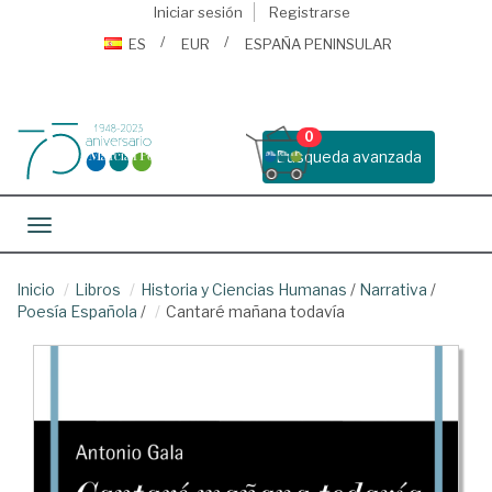
Iniciar sesión
Registrarse
ES
EUR
ESPAÑA PENINSULAR
0
Busqueda avanzada
Toggle navigation
Inicio
Libros
Historia y Ciencias Humanas
/
Narrativa
/
Poesía Española
/
Cantaré mañana todavía