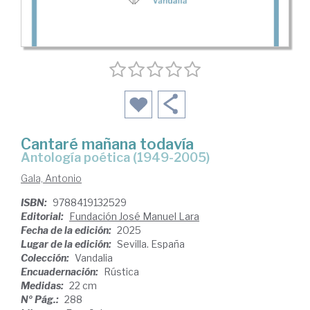
Cantaré mañana todavía
Antología poética (1949-2005)
Gala, Antonio
ISBN:
9788419132529
Editorial:
Fundación José Manuel Lara
Fecha de la edición:
2025
Lugar de la edición:
Sevilla. España
Colección:
Vandalia
Encuadernación:
Rústica
Medidas:
22 cm
Nº Pág.:
288