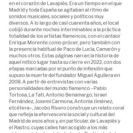
en el corazón de Lavapiés. Era un tiempo en el que
Madrid y toda España se agitaban al ritmo de
sonidos musicales, sociales y políticos muy
diversos. A lo largo de casi cuarenta años, el local
cobijó durante noches interminables a la práctica
totalidad de los artistas flamencos, con el cantaor
Enrique Morente como prócer, pero también con
la presencia habitual de Paco de Lucía, Camarón y
muchos otros. Estas páginas narran la historia de
aquel mítico lugar hasta su cierre en 2022, con dos
etapas marcadas por el punto de inflexión que
supuso la muerte del fundador Miguel Aguilera en
2008. A partir de entrevistas con varias
personalidades del mundo flamenco –Pablo
Tortosa, La Tati, Antonio Benamargo, Israel
Fernández, Josemi Carmona, Antonia Jiménez,
etcétera–, Jacobo Rivero construye un relato coral
que refleja la efervescencia social y cultural del
Madrid de esos años y, en particular, de Lavapiés y
el Rastro, cuyas calles han acogido a los más