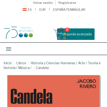
Iniciar sesión
Registrarse
ES
EUR
ESPAÑA PENINSULAR
0
Busqueda avanzada
Toggle navigation
Inicio
Libros
Historia y Ciencias Humanas
/
Arte
/
Teoría e
historia
/
Música
/
Candela