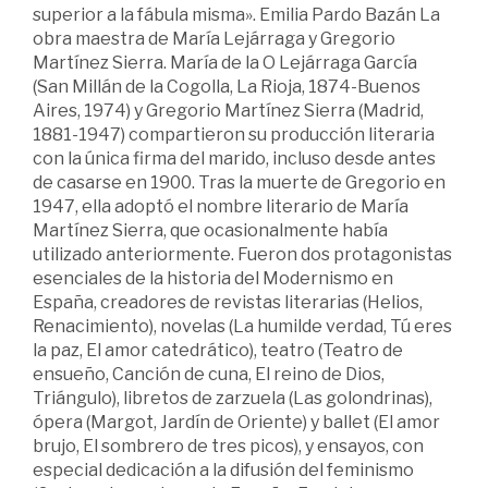
superior a la fábula misma». Emilia Pardo Bazán La
obra maestra de María Lejárraga y Gregorio
Martínez Sierra. María de la O Lejárraga García
(San Millán de la Cogolla, La Rioja, 1874-Buenos
Aires, 1974) y Gregorio Martínez Sierra (Madrid,
1881-1947) compartieron su producción literaria
con la única firma del marido, incluso desde antes
de casarse en 1900. Tras la muerte de Gregorio en
1947, ella adoptó el nombre literario de María
Martínez Sierra, que ocasionalmente había
utilizado anteriormente. Fueron dos protagonistas
esenciales de la historia del Modernismo en
España, creadores de revistas literarias (Helios,
Renacimiento), novelas (La humilde verdad, Tú eres
la paz, El amor catedrático), teatro (Teatro de
ensueño, Canción de cuna, El reino de Dios,
Triángulo), libretos de zarzuela (Las golondrinas),
ópera (Margot, Jardín de Oriente) y ballet (El amor
brujo, El sombrero de tres picos), y ensayos, con
especial dedicación a la difusión del feminismo