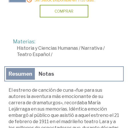
COMPRAR
Materias:
Historia y Ciencias Humanas
/
Narrativa
/
Teatro Español
/
Resumen
Notas
El estreno de canción de cuna «fue para sus
autores la aventura más emocionante de su
carrera de dramaturgos», recordaba María
Lejárraga en sus memorias. Idéntica emoción
embargó al público que asistió a aquel estreno el 21
de febrero de 1911 en el madrileño teatro Lara y a
los millones de espectadores que, durante décadas,