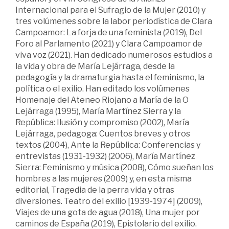
Internacional para el Sufragio de la Mujer (2010) y
tres volúmenes sobre la labor periodística de Clara
Campoamor: La forja de una feminista (2019), Del
Foro al Parlamento (2021) y Clara Campoamor de
viva voz (2021). Han dedicado numerosos estudios a
la vida y obra de María Lejárraga, desde la
pedagogía y la dramaturgia hasta el feminismo, la
política o el exilio. Han editado los volúmenes
Homenaje del Ateneo Riojano a María de la O
Lejárraga (1995), María Martínez Sierra y la
República: Ilusión y compromiso (2002), María
Lejárraga, pedagoga: Cuentos breves y otros
textos (2004), Ante la República: Conferencias y
entrevistas (1931-1932) (2006), María Martínez
Sierra: Feminismo y música (2008), Cómo sueñan los
hombres a las mujeres (2009) y, en esta misma
editorial, Tragedia de la perra vida y otras
diversiones. Teatro del exilio [1939-1974] (2009),
Viajes de una gota de agua (2018), Una mujer por
caminos de España (2019), Epistolario del exilio.