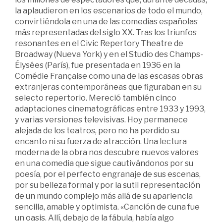
la aplaudieron en los escenarios de todo el mundo,
convirtiéndola en una de las comedias españolas
más representadas del siglo XX. Tras los triunfos
resonantes en el Civic Repertory Theatre de
Broadway (Nueva York) y en el Studio des Champs-
Élysées (París), fue presentada en 1936 en la
Comédie Française como una de las escasas obras
extranjeras contemporáneas que figuraban en su
selecto repertorio. Mereció también cinco
adaptaciones cinematográficas entre 1933 y 1993,
y varias versiones televisivas. Hoy permanece
alejada de los teatros, pero no ha perdido su
encanto ni su fuerza de atracción. Una lectura
moderna de la obra nos descubre nuevos valores
en una comedia que sigue cautivándonos por su
poesía, por el perfecto engranaje de sus escenas,
por su belleza formal y por la sutil representación
de un mundo complejo más allá de su apariencia
sencilla, amable y optimista. «Canción de cuna fue
un oasis. Allí, debajo de la fábula, había algo