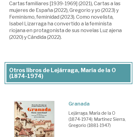
Cartas familiares [1939-1969] (2021), Cartas a las
mujeres de España (2022), Gregorio y yo (2023) y
Feminismo, feminidad (2023). Como novelista,
Isabel Lizarraga ha convertido a la feminista
riojana en protagonista de sus novelas Luz ajena
(2020) y Cándida (2022).
Otros libros de Lejárraga, María de la O
(1874-1974)
Granada
Lejárraga, María de la O
(1874-1974)
;
Martínez Sierra,
Gregorio (1881-1947)