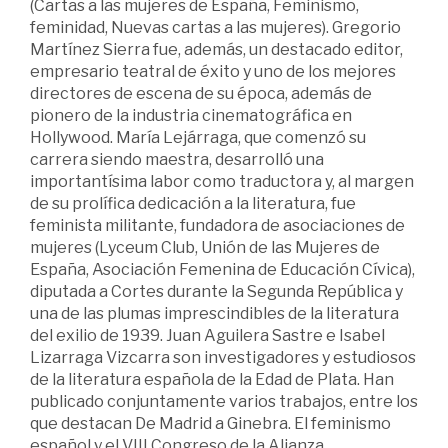
(Cartas a las mujeres de España, Feminismo,
feminidad, Nuevas cartas a las mujeres). Gregorio
Martínez Sierra fue, además, un destacado editor,
empresario teatral de éxito y uno de los mejores
directores de escena de su época, además de
pionero de la industria cinematográfica en
Hollywood. María Lejárraga, que comenzó su
carrera siendo maestra, desarrolló una
importantísima labor como traductora y, al margen
de su prolífica dedicación a la literatura, fue
feminista militante, fundadora de asociaciones de
mujeres (Lyceum Club, Unión de las Mujeres de
España, Asociación Femenina de Educación Cívica),
diputada a Cortes durante la Segunda República y
una de las plumas imprescindibles de la literatura
del exilio de 1939. Juan Aguilera Sastre e Isabel
Lizarraga Vizcarra son investigadores y estudiosos
de la literatura española de la Edad de Plata. Han
publicado conjuntamente varios trabajos, entre los
que destacan De Madrid a Ginebra. El feminismo
español y el VIII Congreso de la Alianza