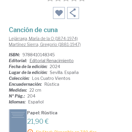
Canción de cuna
Lejárraga, María de la O (1874-1974)
Martínez Sierra, Gregorio (1881-1947)
ISBN:
9788410148345
Editorial:
Editorial Renacimiento
Fecha de la edición:
2024
Lugar de la edición:
Sevilla. España
Colección:
Los Cuatro Vientos
Encuadernación:
Rústica
Medidas:
22 cm
Nº Pág.:
204
Idiomas:
Español
Papel: Rústica
21,90 €
Sin Stock. Disponible en 7/10 días.