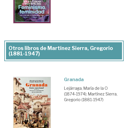
Otros libros de Martínez Sierra, Gregorio
(1881-1947)
Granada
Lejárraga, María de la O
(1874-1974)
;
Martínez Sierra,
Gregorio (1881-1947)