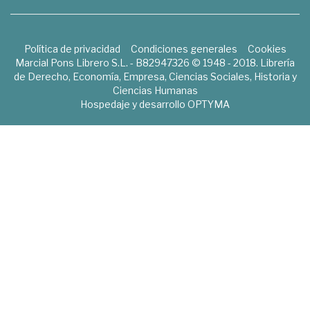
Política de privacidad
Condiciones generales
Cookies
Marcial Pons Librero S.L. - B82947326 © 1948 - 2018. Librería
de Derecho, Economía, Empresa, Ciencias Sociales, Historia y
Ciencias Humanas
Hospedaje y desarrollo
OPTYMA