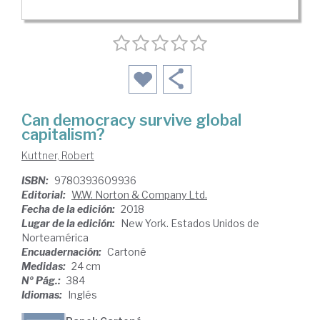
Can democracy survive global
capitalism?
Kuttner, Robert
ISBN:
9780393609936
Editorial:
W.W. Norton & Company Ltd.
Fecha de la edición:
2018
Lugar de la edición:
New York. Estados Unidos de
Norteamérica
Encuadernación:
Cartoné
Medidas:
24 cm
Nº Pág.:
384
Idiomas:
Inglés