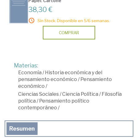
Papel: Cartoné
38,30 €
Sin Stock. Disponible en 5/6 semanas.
COMPRAR
Materias:
Economía
/
Historia económica y del
pensamiento económico
/
Pensamiento
económico
/
Ciencias Sociales
/
Ciencia Política
/
Filosofía
política
/
Pensamiento político
contemporáneo
/
Resumen