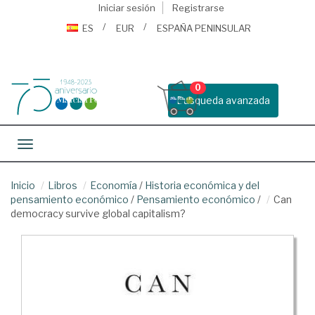
Iniciar sesión
Registrarse
ES
EUR
ESPAÑA PENINSULAR
0
Busqueda avanzada
Toggle navigation
Inicio
Libros
Economía
/
Historia económica y del
pensamiento económico
/
Pensamiento económico
/
Can
democracy survive global capitalism?