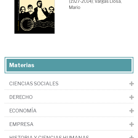
(1927-2014)
;
Vargas Llosa,
Mario
Materias
CIENCIAS SOCIALES
DERECHO
ECONOMÍA
EMPRESA
HISTORIA Y CIENCIAS HUMANAS