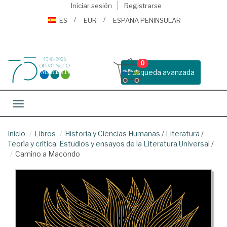
Iniciar sesión
Registrarse
ES
EUR
ESPAÑA PENINSULAR
0
Busqueda avanzada
Toggle navigation
Inicio
Libros
Historia y Ciencias Humanas
/
Literatura
/
Teoría y crítica. Estudios y ensayos de la Literatura Universal
/
Camino a Macondo