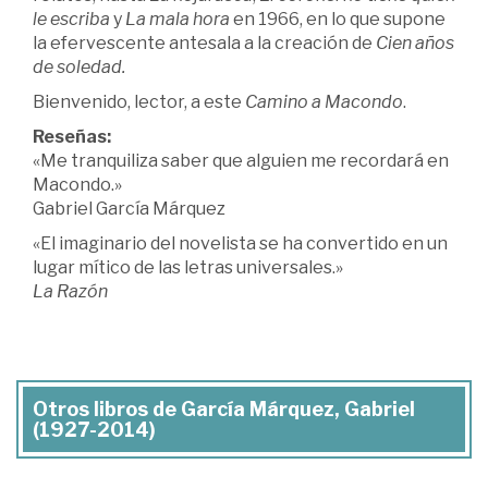
le escriba
y
La mala hora
en 1966, en lo que supone
la efervescente antesala a la creación de
Cien años
de soledad.
Bienvenido, lector, a este
Camino a Macondo
.
Reseñas:
«Me tranquiliza saber que alguien me recordará en
Macondo.»
Gabriel García Márquez
«El imaginario del novelista se ha convertido en un
lugar mítico de las letras universales.»
La Razón
Otros libros de García Márquez, Gabriel
(1927-2014)