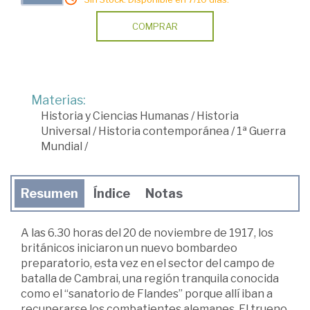
COMPRAR
Materias:
Historia y Ciencias Humanas
/
Historia
Universal
/
Historia contemporánea
/
1ª Guerra
Mundial
/
Resumen
Índice
Notas
A las 6.30 horas del 20 de noviembre de 1917, los
británicos iniciaron un nuevo bombardeo
preparatorio, esta vez en el sector del campo de
batalla de Cambrai, una región tranquila conocida
como el “sanatorio de Flandes” porque allí iban a
recuperarse los combatientes alemanes. El trueno