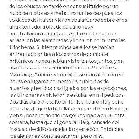
de los obuses no tardó en ser sustituido por un
ruido de motores y metal. Instantes después, los
soldados del káiser vieron abalanzarse sobre ellos
una aterradora oleada de cañones y
ametralladoras montados sobre cadenas, que
arrasaron las alambradas y llenaron de muerte las
trincheras. Si bien muchos de ellos se habían
enfrentado antes a los carros de combate
británicos, nunca habían visto tantos juntos, y en
algunos sectores cundió el pánico. Masnières,
Marcoing, Anneux y Fontaine se convirtieron en
horas en lugares de memoria, cubiertos de
muertos y heridos, castigados por las explosiones,
las trincheras volvieron a estallar en mil pedazos.
Dos días duró el asalto británico, cuarenta y ocho
horas hasta que la batalla se concentró en Bourlon
y en su bosque, donde los golpes iban a durar otra
semana, hasta que el general Haig, cansado del
fracaso, decidió cancelar la operación. Entonces
los alemanes contraatacaron, pero ni su