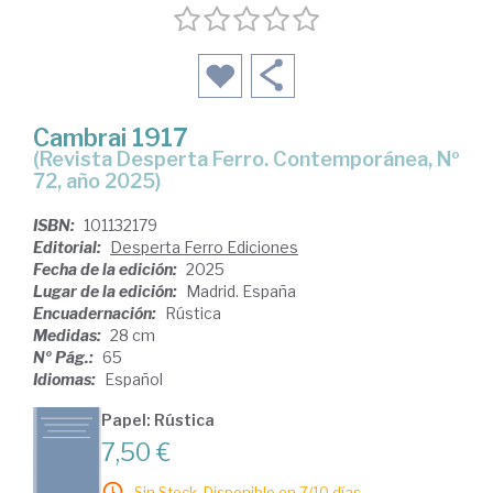
Cambrai 1917
(Revista Desperta Ferro. Contemporánea, Nº
72, año 2025)
ISBN:
101132179
Editorial:
Desperta Ferro Ediciones
Fecha de la edición:
2025
Lugar de la edición:
Madrid. España
Encuadernación:
Rústica
Medidas:
28 cm
Nº Pág.:
65
Idiomas:
Español
Papel: Rústica
7,50 €
Sin Stock. Disponible en 7/10 días.