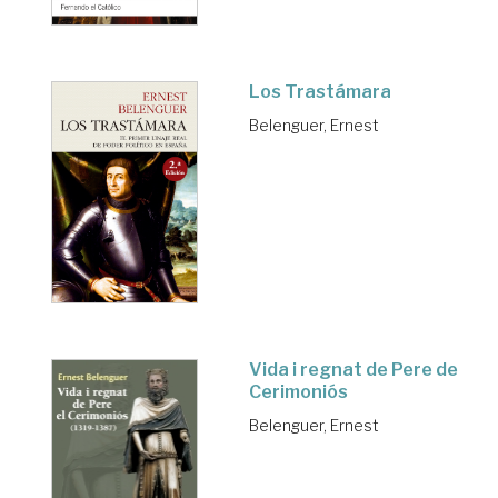
Los Trastámara
Belenguer, Ernest
Vida i regnat de Pere de
Cerimoniós
Belenguer, Ernest