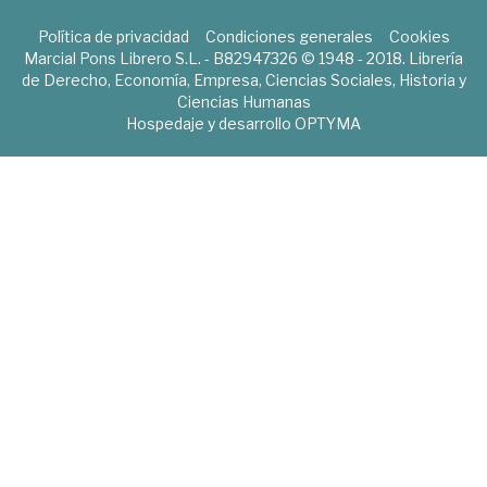
Política de privacidad
Condiciones generales
Cookies
Marcial Pons Librero S.L. - B82947326 © 1948 - 2018. Librería
de Derecho, Economía, Empresa, Ciencias Sociales, Historia y
Ciencias Humanas
Hospedaje y desarrollo
OPTYMA