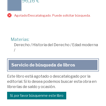
96,16 €
Agotado/Descatalogado. Puede solicitar búsqueda.
Materias:
Derecho
/
Historia del Derecho
/
Edad moderna
/
Servicio de búsqueda de libros
Este libro está agotado o descatalogado por la
editorial. Si lo desea podemos buscar esta obra en
librerías de saldo y ocasión.
Sí, por favor búsquenme este libro