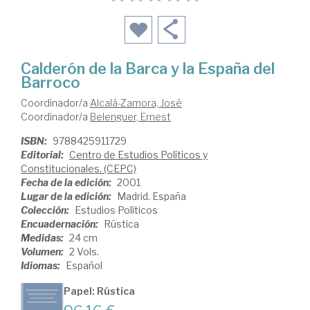
Calderón de la Barca y la España del
Barroco
Coordinador/a
Alcalá-Zamora, José
Coordinador/a
Belenguer, Ernest
ISBN:
9788425911729
Editorial:
Centro de Estudios Políticos y
Constitucionales. (CEPC)
Fecha de la edición:
2001
Lugar de la edición:
Madrid. España
Colección:
Estudios Políticos
Encuadernación:
Rústica
Medidas:
24 cm
Volumen:
2 Vols.
Idiomas:
Español
Papel: Rústica