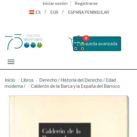
Iniciar sesión
Registrarse
ES
EUR
ESPAÑA PENINSULAR
0
Busqueda avanzada
Toggle navigation
Inicio
Libros
Derecho
/
Historia del Derecho
/
Edad
moderna
/
Calderón de la Barca y la España del Barroco