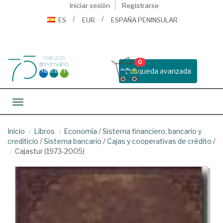
Iniciar sesión
Registrarse
ES
EUR
ESPAÑA PENINSULAR
0
Busqueda avanzada
Toggle navigation
Inicio
Libros
Economía
/
Sistema financiero, bancario y
crediticio
/
Sistema bancario
/
Cajas y cooperativas de crédito
/
Cajastur (1973-2005)