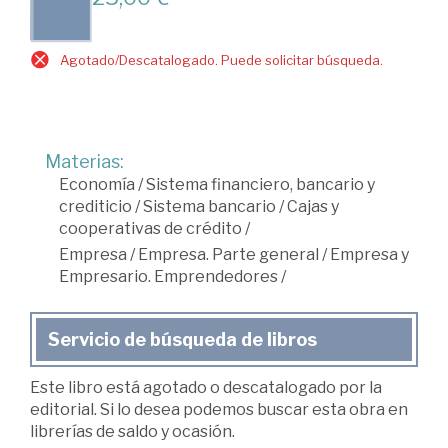
Agotado/Descatalogado. Puede solicitar búsqueda.
Materias:
Economía
/
Sistema financiero, bancario y
crediticio
/
Sistema bancario
/
Cajas y
cooperativas de crédito
/
Empresa
/
Empresa. Parte general
/
Empresa y
Empresario. Emprendedores
/
Servicio de búsqueda de libros
Este libro está agotado o descatalogado por la
editorial. Si lo desea podemos buscar esta obra en
librerías de saldo y ocasión.