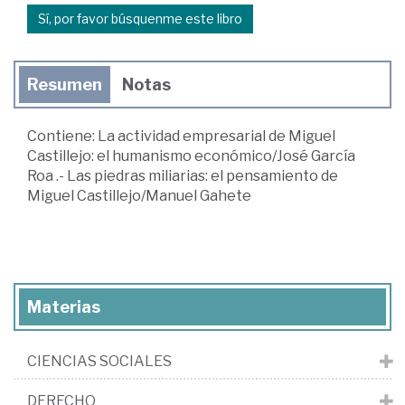
Sí, por favor búsquenme este libro
Resumen
Notas
Contiene: La actividad empresarial de Miguel
Castillejo: el humanismo económico/José García
Roa .- Las piedras miliarias: el pensamiento de
Miguel Castillejo/Manuel Gahete
Materias
CIENCIAS SOCIALES
DERECHO