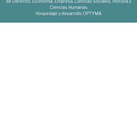
de Derecho, Economía, Empresa, Ciencias Sociales, Historia y
Ciencias Humanas
Hospedaje y desarrollo
OPTYMA