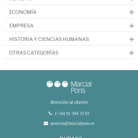
ECONOMÍA
EMPRESA
HISTORIA Y CIENCIAS HUMANAS
OTRAS CATEGORÍAS
Atención al cliente
(+34) 91 304 33 03
atencion@marcialpons.es