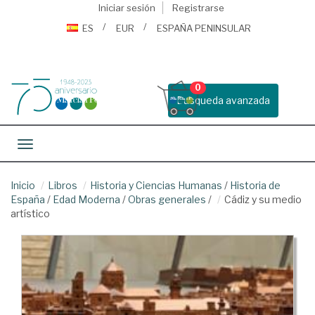
Iniciar sesión
Registrarse
ES
EUR
ESPAÑA PENINSULAR
0
Busqueda avanzada
Toggle navigation
Inicio
Libros
Historia y Ciencias Humanas
/
Historia de
España
/
Edad Moderna
/
Obras generales
/
Cádiz y su medio
artístico