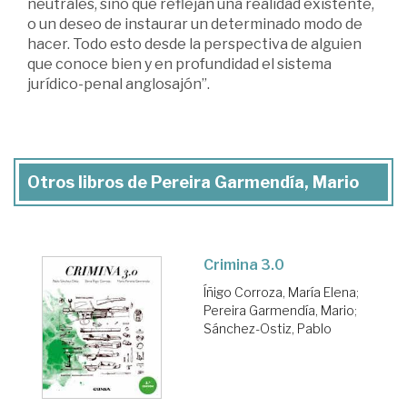
neutrales, sino que reflejan una realidad existente,
o un deseo de instaurar un determinado modo de
hacer. Todo esto desde la perspectiva de alguien
que conoce bien y en profundidad el sistema
jurídico-penal anglosajón”.
Otros libros de Pereira Garmendía, Mario
Crimina 3.0
Íñigo Corroza, María Elena
;
Pereira Garmendía, Mario
;
Sánchez-Ostiz, Pablo