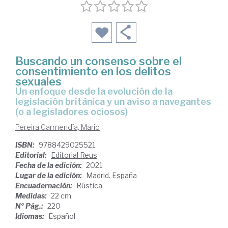
Buscando un consenso sobre el
consentimiento en los delitos
sexuales
un enfoque desde la evolución de la
legislación británica y un aviso a navegantes
(o a legisladores ociosos)
Pereira Garmendía, Mario
ISBN:
9788429025521
Editorial:
Editorial Reus
Fecha de la edición:
2021
Lugar de la edición:
Madrid. España
Encuadernación:
Rústica
Medidas:
22 cm
Nº Pág.:
220
Idiomas:
Español