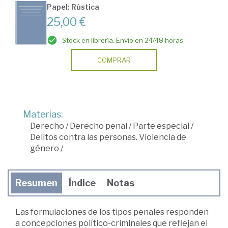
Papel: Rústica
25,00 €
Stock en librería. Envío en 24/48 horas
COMPRAR
Materias:
Derecho
/
Derecho penal
/
Parte especial
/
Delitos contra las personas. Violencia de
género
/
Resumen
Índice
Notas
Las formulaciones de los tipos penales responden
a concepciones político-criminales que reflejan el