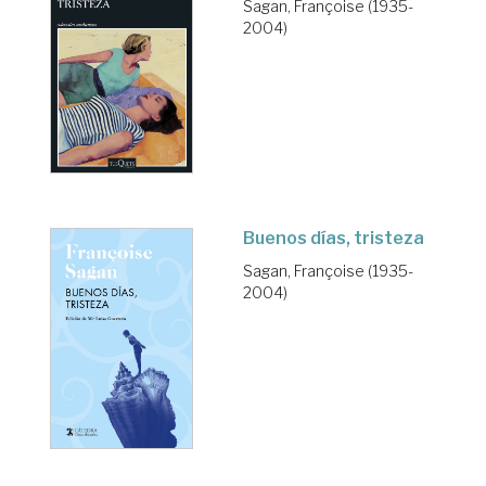
Sagan, Françoise (1935-
2004)
Buenos días, tristeza
Sagan, Françoise (1935-
2004)