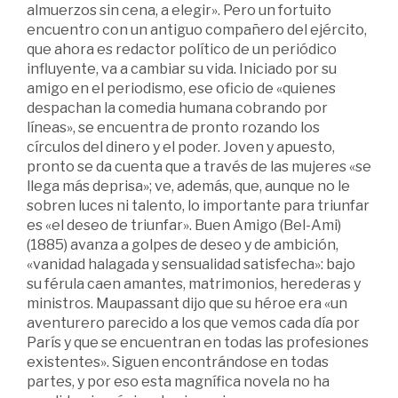
almuerzos sin cena, a elegir». Pero un fortuito
encuentro con un antiguo compañero del ejército,
que ahora es redactor político de un periódico
influyente, va a cambiar su vida. Iniciado por su
amigo en el periodismo, ese oficio de «quienes
despachan la comedia humana cobrando por
líneas», se encuentra de pronto rozando los
círculos del dinero y el poder. Joven y apuesto,
pronto se da cuenta que a través de las mujeres «se
llega más deprisa»; ve, además, que, aunque no le
sobren luces ni talento, lo importante para triunfar
es «el deseo de triunfar». Buen Amigo (Bel-Ami)
(1885) avanza a golpes de deseo y de ambición,
«vanidad halagada y sensualidad satisfecha»: bajo
su férula caen amantes, matrimonios, herederas y
ministros. Maupassant dijo que su héroe era «un
aventurero parecido a los que vemos cada día por
París y que se encuentran en todas las profesiones
existentes». Siguen encontrándose en todas
partes, y por eso esta magnífica novela no ha