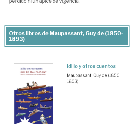
perdido ni un ápice de vigencia.
Otros libros de Maupassant, Guy de (1850-
1893)
Idilio y otros cuentos
Maupassant, Guy de (1850-
1893)