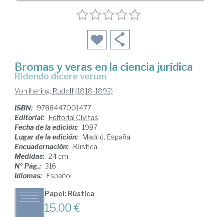
Bromas y veras en la ciencia jurídica
ridendo dicere verum
Von Ihering, Rudolf (1818-1892)
ISBN:
9788447001477
Editorial:
Editorial Civitas
Fecha de la edición:
1987
Lugar de la edición:
Madrid. España
Encuadernación:
Rústica
Medidas:
24 cm
Nº Pág.:
316
Idiomas:
Español
Papel: Rústica
15,00 €