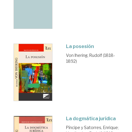
La posesión
Von Ihering, Rudolf (1818-
1892)
La dogmática jurídica
Píncipe y Satorres, Enrique
;