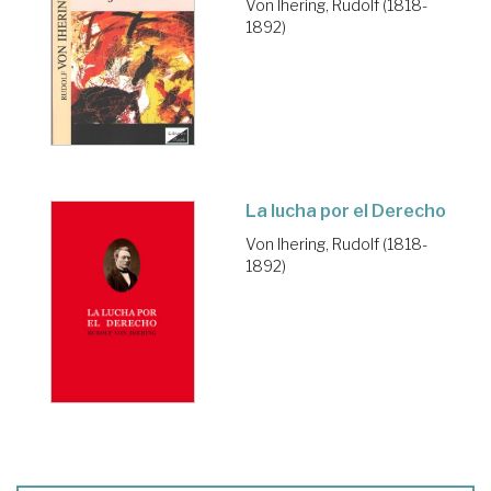
Von Ihering, Rudolf (1818-
1892)
La lucha por el Derecho
Von Ihering, Rudolf (1818-
1892)