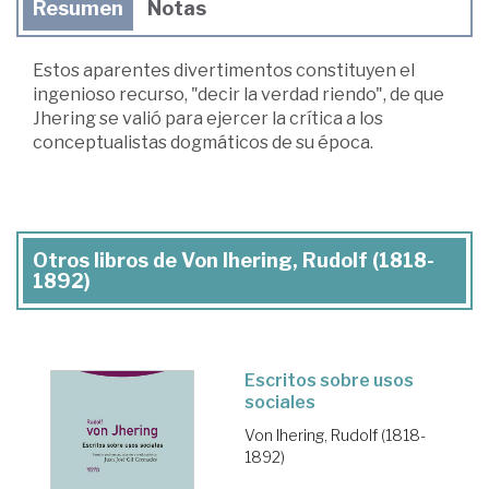
Resumen
Notas
Estos aparentes divertimentos constituyen el
ingenioso recurso, "decir la verdad riendo", de que
Jhering se valió para ejercer la crítica a los
conceptualistas dogmáticos de su época.
Otros libros de Von Ihering, Rudolf (1818-
1892)
Escritos sobre usos
sociales
Von Ihering, Rudolf (1818-
1892)