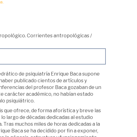
s.
opológico. Corrientes antropológicas
/
edrático de psiquiatría Enrique Baca supone
haber publicado cientos de artículos y
 conferencias del profesor Baca gozaban de un
uerte carácter académico, no habían estado
lo psiquiátrico.
s que ofrece, de forma aforística y breve las
lo largo de décadas dedicadas al estudio
ca. Tras muchos miles de horas dedicadas a la
que Baca se ha decidido por fin a exponer,