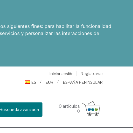
os siguientes fines:
para habilitar la funcionalidad
servicios y personalizar las interacciones de
Iniciar sesión
Registrarse
ES
EUR
ESPAÑA PENINSULAR
0
artículos
Busqueda avanzada
0