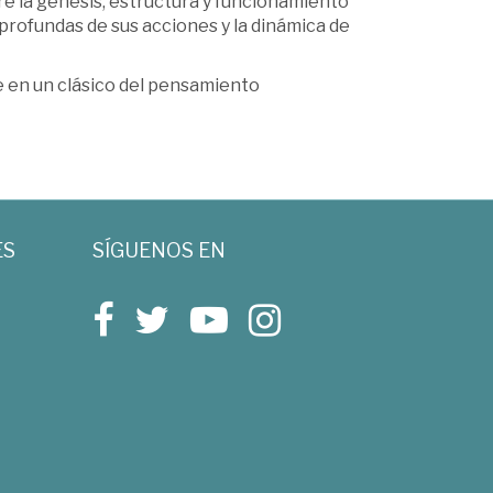
re la génesis, estructura y funcionamiento
profundas de sus acciones y la dinámica de
e en un clásico del pensamiento
ES
SÍGUENOS EN