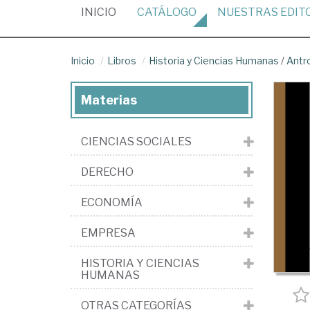
(CURRENT)
INICIO
CATÁLOGO
NUESTRAS
EDIT
Inicio
Libros
Historia y Ciencias Humanas
/
Antr
Materias
CIENCIAS SOCIALES
DERECHO
ECONOMÍA
EMPRESA
HISTORIA Y CIENCIAS
HUMANAS
OTRAS CATEGORÍAS