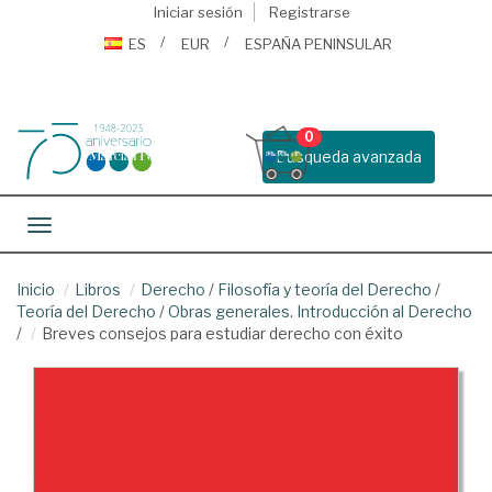
Iniciar sesión
Registrarse
ES
EUR
ESPAÑA PENINSULAR
0
Busqueda avanzada
Toggle navigation
Inicio
Libros
Derecho
/
Filosofía y teoría del Derecho
/
Teoría del Derecho
/
Obras generales. Introducción al Derecho
/
Breves consejos para estudiar derecho con éxito