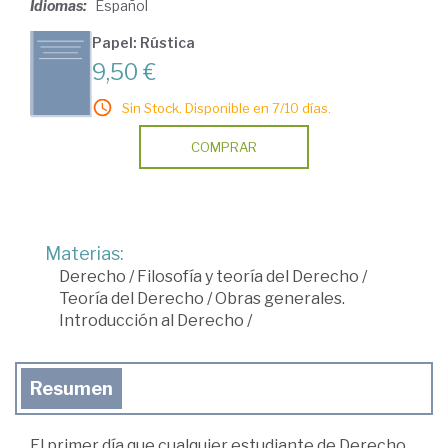
Idiomas:
Español
Papel: Rústica
9,50 €
Sin Stock. Disponible en 7/10 días.
COMPRAR
Materias:
Derecho
/
Filosofía y teoría del Derecho
/
Teoría del Derecho
/
Obras generales.
Introducción al Derecho
/
Resumen
El primer día que cualquier estudiante de Derecho