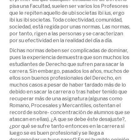
pisa una Facultad, suelen ser varios los Profesores
que le repiten aquello de ubi societas ibi ius, ergo
ibi ius ibi societas. Toda colectividad, comunidad,
sociedad, está regida por unas normas. Las normas,
por tanto, rigen a las personas y se caracterizan
por su efectividad en la realidad del día a día.
Dichas normas deben ser complicadas de dominar,
pues la experiencia demuestra que son muchos los
estudiantes de Derecho que sufren para sacar la
carrera. Sin embargo, pasados los años, muchos de
ellos son buenos profesionales del Derecho, en
muchos casos a pesar de haber tardado más de lo
debido en sacar la carrera o tras haber tenido que
recuperar más de una asignatura (algunas como
Romano, Procesales y Mercantiles, ostentan el
record de sobre- concentración de alumnos que se
atascan en ellas). ¿A que se debe éste desajuste?,
¿por qué se sufre tanto entonces en la carrera si
luego se es buen profesional y se llega a
desempeñar un buen papel? En mi humilde opinión,