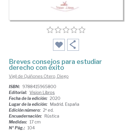
Breves consejos para estudiar
derecho con éxito
Vigil de Quiñones Otero, Diego
ISBN:
9788415965800
Editorial:
Vision Libros
Fecha de la edición:
2020
Lugar de la edición:
Madrid. España
Edición número:
2ª ed.
Encuadernación:
Rústica
Medidas:
17 cm
Nº Pág.:
104