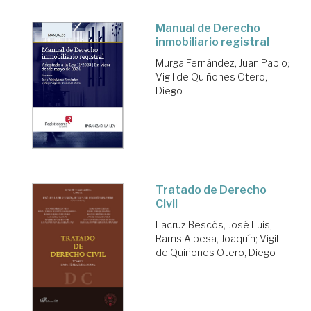
Manual de Derecho
inmobiliario registral
Murga Fernández, Juan Pablo
;
Vigil de Quiñones Otero,
Diego
Tratado de Derecho
Civil
Lacruz Bescós, José Luis
;
Rams Albesa, Joaquín
;
Vigil
de Quiñones Otero, Diego