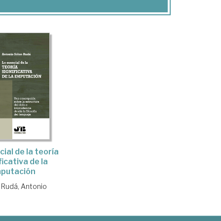
ial de la teoría
ficativa de la
mputación
 Rudá, Antonio