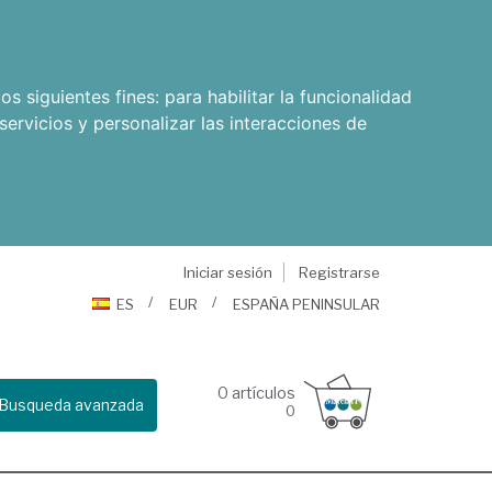
os siguientes fines:
para habilitar la funcionalidad
servicios y personalizar las interacciones de
Iniciar sesión
Registrarse
ES
EUR
ESPAÑA PENINSULAR
0
artículos
Busqueda avanzada
0