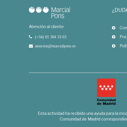
¿DUD
Atención al cliente
Com
Pre
(+34) 91 304 33 03
Polí
atencion@marcialpons.es
Esta actividad ha recibido una ayuda para la mode
Comunidad de Madrid correspondien