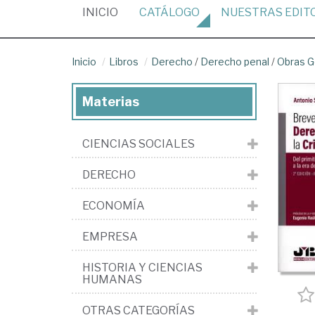
(CURRENT)
INICIO
CATÁLOGO
NUESTRAS
EDIT
Inicio
Libros
Derecho
/
Derecho penal
/
Obras G
Materias
CIENCIAS SOCIALES
DERECHO
ECONOMÍA
EMPRESA
HISTORIA Y CIENCIAS
HUMANAS
OTRAS CATEGORÍAS