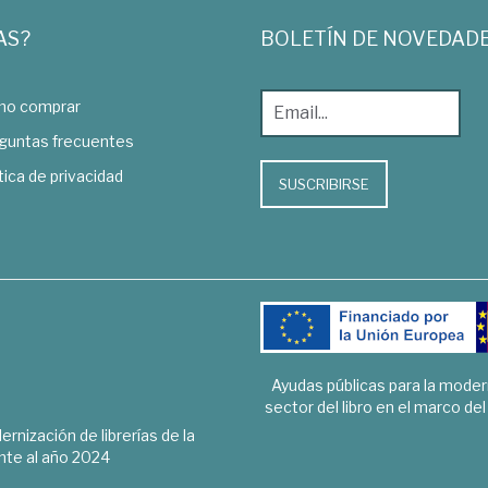
AS?
BOLETÍN DE NOVEDAD
o comprar
guntas frecuentes
tica de privacidad
SUSCRIBIRSE
Ayudas públicas para la mode
sector del libro en el marco de
rnización de librerías de la
te al año 2024