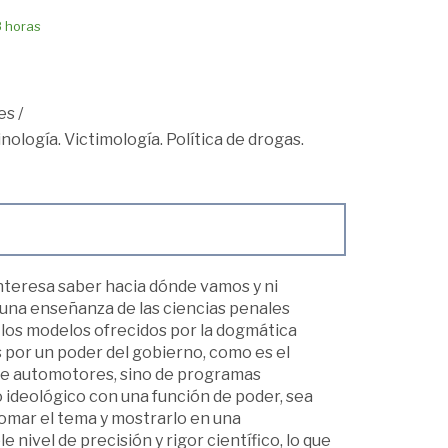
8 horas
es
/
nología. Victimología. Política de drogas.
teresa saber hacia dónde vamos y ni
e una enseñanza de las ciencias penales
 los modelos ofrecidos por la dogmática
s por un poder del gobierno, como es el
 de automotores, sino de programas
ideológico con una función de poder, sea
etomar el tema y mostrarlo en una
 nivel de precisión y rigor científico, lo que