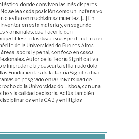
antástico, donde conviven las más dispares
. No se lea cada posición como un inofensivo
on o evitaron muchísimas muertes. […] En
 inventar en esta materia y, en segundo
s y originales, que hacerlo con
mpatibles en los discursos y pretenden que
mérito de la Universidad de Buenos Aires
áreas laboral y penal, con foco en casos
sionales. Autor de la Teoría Significativa
o e imprudencia y descarta el llamado dolo
llas Fundamentos de la Teoría Significativa
gramas de posgrado en la Universidad de
erecho de la Universidad de Lisboa, con una
recho y la calidad decisoria. Actúa también
ciplinarios en la OAB y en litigios