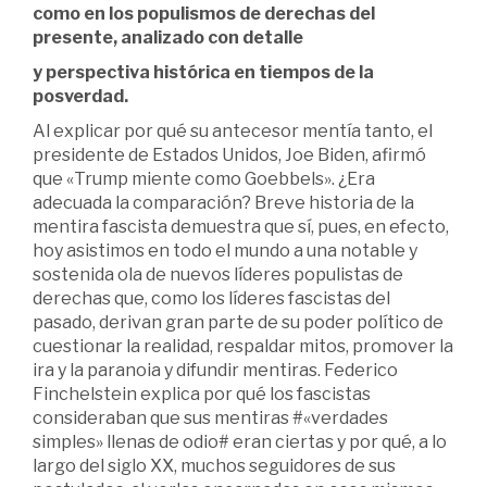
como en los populismos de derechas del
presente, analizado con detalle
y perspectiva histórica en tiempos de la
posverdad.
Al explicar por qué su antecesor mentía tanto, el
presidente de Estados Unidos, Joe Biden, afirmó
que «Trump miente como Goebbels». ¿Era
adecuada la comparación? Breve historia de la
mentira fascista demuestra que sí, pues, en efecto,
hoy asistimos en todo el mundo a una notable y
sostenida ola de nuevos líderes populistas de
derechas que, como los líderes fascistas del
pasado, derivan gran parte de su poder político de
cuestionar la realidad, respaldar mitos, promover la
ira y la paranoia y difundir mentiras. Federico
Finchelstein explica por qué los fascistas
consideraban que sus mentiras #«verdades
simples» llenas de odio# eran ciertas y por qué, a lo
largo del siglo XX, muchos seguidores de sus