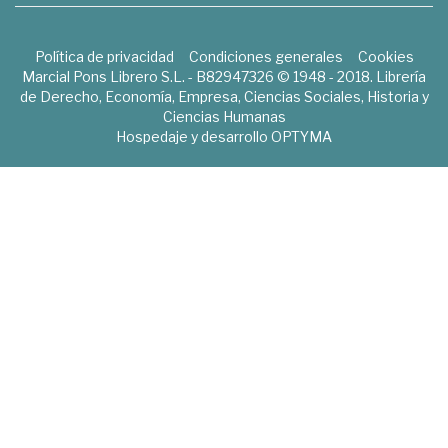
Política de privacidad
Condiciones generales
Cookies
Marcial Pons Librero S.L. - B82947326 © 1948 - 2018. Librería
de Derecho, Economía, Empresa, Ciencias Sociales, Historia y
Ciencias Humanas
Hospedaje y desarrollo
OPTYMA