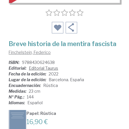
Breve historia de la mentira fascista
Finchelstein, Federico
ISBN:
9788430624638
Editorial:
Editorial Taurus
Fecha de la edición:
2022
Lugar de la edición:
Barcelona. España
Encuadernación:
Rústica
Medidas:
23 cm
Nº Pág.:
144
Idiomas:
Español
Papel: Rústica
16,90 €