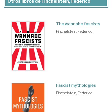
Otros libros de Finchelstein, Federico
The wannabe fascists
Finchelstein, Federico
Fascist mythologies
Finchelstein, Federico