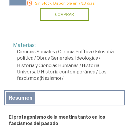
Sin Stock. Disponible en 7/10 días.
COMPRAR
Materias:
Ciencias Sociales
/
Ciencia Política
/
Filosofía
política
/
Obras Generales. Ideologías
/
Historia y Ciencias Humanas
/
Historia
Universal
/
Historia contemporánea
/
Los
fascismos (Nazismo)
/
Resumen
El protagonismo de la mentira tanto en los
fascismos del pasado