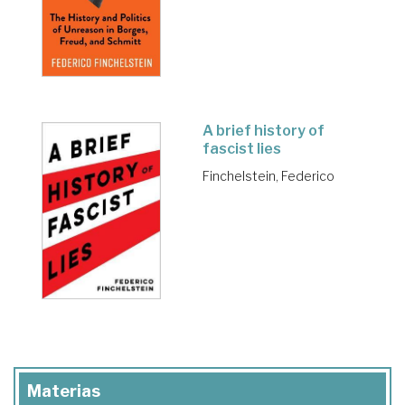
A brief history of
fascist lies
Finchelstein, Federico
Materias