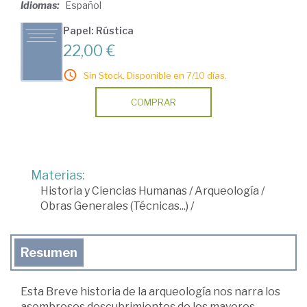
Idiomas:
Español
Papel: Rústica
22,00 €
Sin Stock. Disponible en 7/10 días.
COMPRAR
Materias:
Historia y Ciencias Humanas
/
Arqueología
/
Obras Generales (Técnicas...)
/
Resumen
Esta Breve historia de la arqueología nos narra los
asombrosos descubrimientos de los mayores