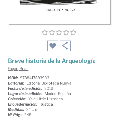
Breve historia de la Arqueología
Fagan, Brian
ISBN:
9788417893903
Editorial:
Editorial Biblioteca Nueva
Fecha de la edición:
2019
Lugar de la edición:
Madrid. España
Colección:
Yale Little Histories
Encuadernación:
Rústica
Medidas:
24 cm
Nº Pág.:
348