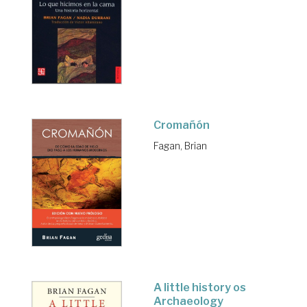
Cromañón
Fagan, Brian
A little history os
Archaeology