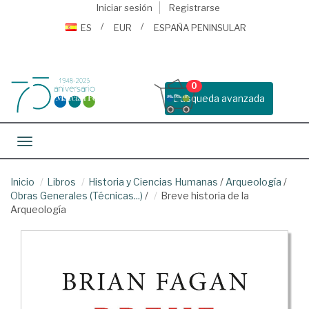
Iniciar sesión
Registrarse
ES
EUR
ESPAÑA PENINSULAR
0
Busqueda avanzada
Toggle navigation
Inicio
Libros
Historia y Ciencias Humanas
/
Arqueología
/
Obras Generales (Técnicas...)
/
Breve historia de la
Arqueología