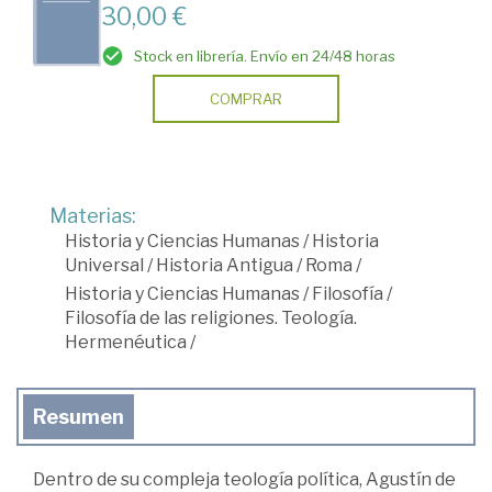
30,00 €
Stock en librería. Envío en 24/48 horas
COMPRAR
Materias:
Historia y Ciencias Humanas
/
Historia
Universal
/
Historia Antigua
/
Roma
/
Historia y Ciencias Humanas
/
Filosofía
/
Filosofía de las religiones. Teología.
Hermenéutica
/
Resumen
Dentro de su compleja teología política, Agustín de