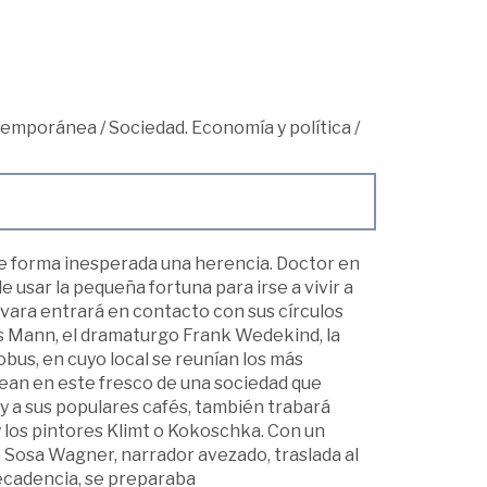
ntemporánea
/
Sociedad. Economía y política
/
 de forma inesperada una herencia. Doctor en
e usar la pequeña fortuna para irse a vivir a
vara entrará en contacto con sus círculos
as Mann, el dramaturgo Frank Wedekind, la
bus, en cuyo local se reunían los más
ean en este fresco de una sociedad que
y a sus populares cafés, también trabará
y los pintores Klimt o Kokoschka. Con un
co Sosa Wagner, narrador avezado, traslada al
ecadencia, se preparaba