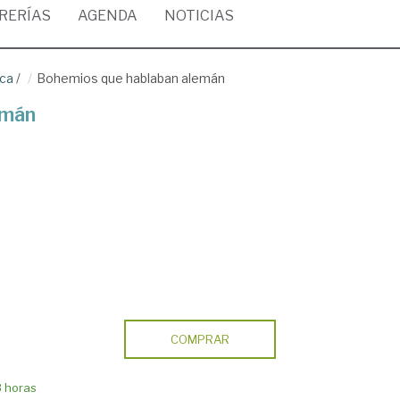
BRERÍAS
AGENDA
NOTICIAS
ica
/
Bohemios que hablaban alemán
emán
COMPRAR
8 horas