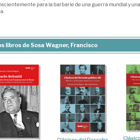
scientemente para la barbarie de una guerra mundial y una 
a.
s libros de Sosa Wagner, Francisco
Clásic
Clásicos del Derecho