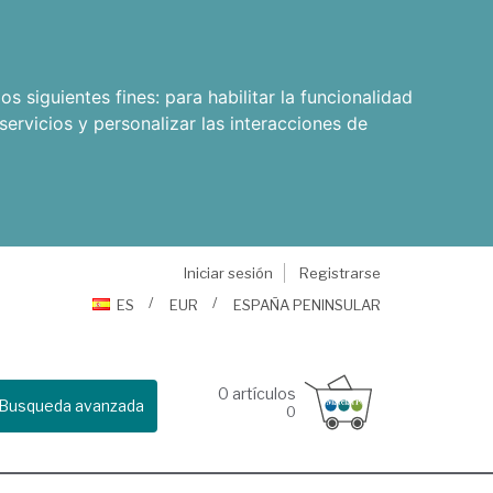
os siguientes fines:
para habilitar la funcionalidad
servicios y personalizar las interacciones de
Iniciar sesión
Registrarse
ES
EUR
ESPAÑA PENINSULAR
0
artículos
Busqueda avanzada
0