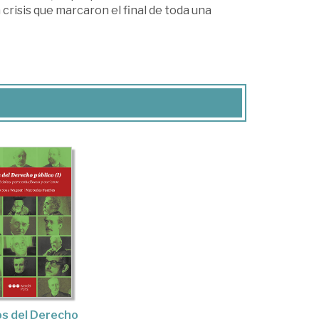
crisis que marcaron el final de toda una
os del Derecho