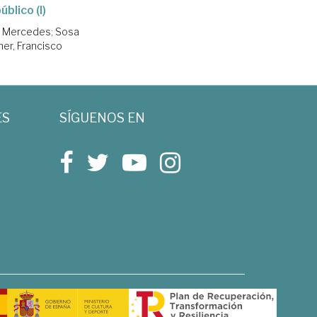
úblico (I)
, Mercedes
;
Sosa
er, Francisco
ES
SÍGUENOS EN