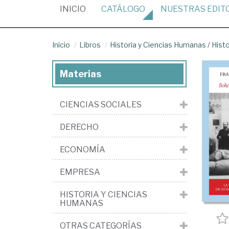
(CURRENT)
INICIO
CATÁLOGO
NUESTRAS
EDIT
Inicio
Libros
Historia y Ciencias Humanas
/
Histo
Materias
CIENCIAS SOCIALES
DERECHO
ECONOMÍA
EMPRESA
HISTORIA Y CIENCIAS
HUMANAS
OTRAS CATEGORÍAS