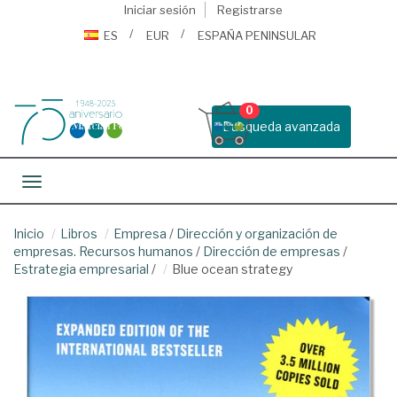
Iniciar sesión
Registrarse
ES
EUR
ESPAÑA PENINSULAR
0
Busqueda avanzada
Toggle navigation
Inicio
Libros
Empresa
/
Dirección y organización de
empresas. Recursos humanos
/
Dirección de empresas
/
Estrategia empresarial
/
Blue ocean strategy