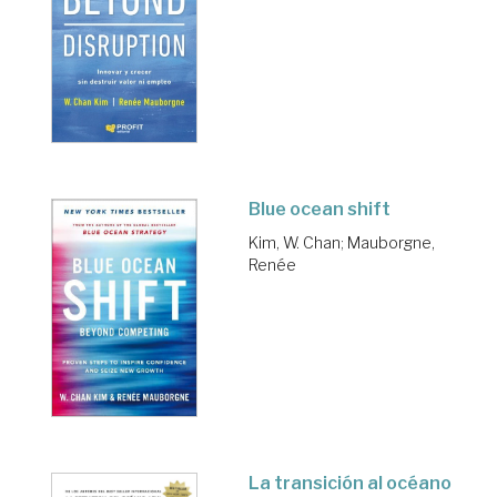
Blue ocean shift
Kim, W. Chan
;
Mauborgne,
Renée
La transición al océano