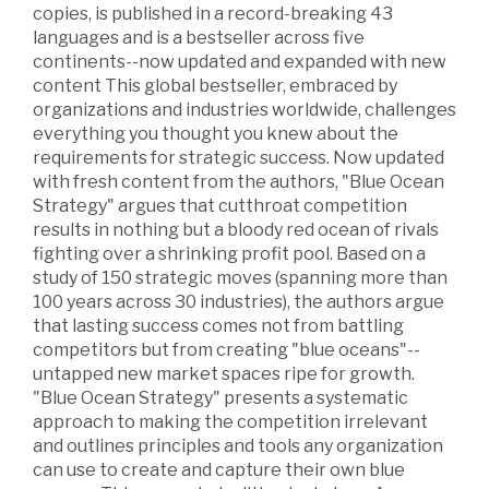
copies, is published in a record-breaking 43
languages and is a bestseller across five
continents--now updated and expanded with new
content This global bestseller, embraced by
organizations and industries worldwide, challenges
everything you thought you knew about the
requirements for strategic success. Now updated
with fresh content from the authors, "Blue Ocean
Strategy" argues that cutthroat competition
results in nothing but a bloody red ocean of rivals
fighting over a shrinking profit pool. Based on a
study of 150 strategic moves (spanning more than
100 years across 30 industries), the authors argue
that lasting success comes not from battling
competitors but from creating "blue oceans"--
untapped new market spaces ripe for growth.
"Blue Ocean Strategy" presents a systematic
approach to making the competition irrelevant
and outlines principles and tools any organization
can use to create and capture their own blue