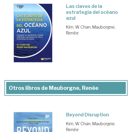
Las claves de la
estrategia del océano
azul
Kim, W. Chan
;
Mauborgne,
Renée
Otros libros de Mauborgne, Renée
Beyond Disruption
Kim, W. Chan
;
Mauborgne,
Renée