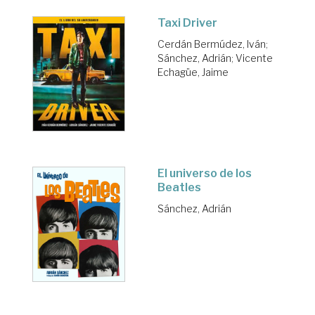
Taxi Driver
Cerdán Bermúdez, Iván
;
Sánchez, Adrián
;
Vicente
Echagüe, Jaime
El universo de los
Beatles
Sánchez, Adrián