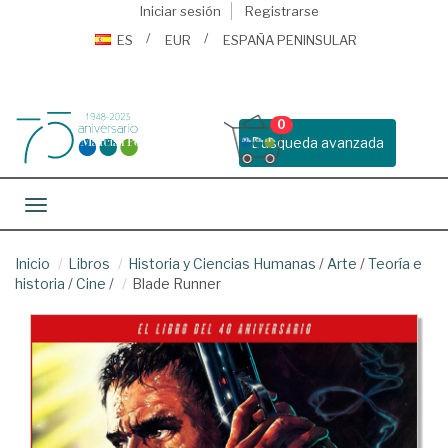
Iniciar sesión
Registrarse
ES
EUR
ESPAÑA PENINSULAR
0
Busqueda avanzada
Toggle navigation
Inicio
Libros
Historia y Ciencias Humanas
/
Arte
/
Teoría e
historia
/
Cine
/
Blade Runner