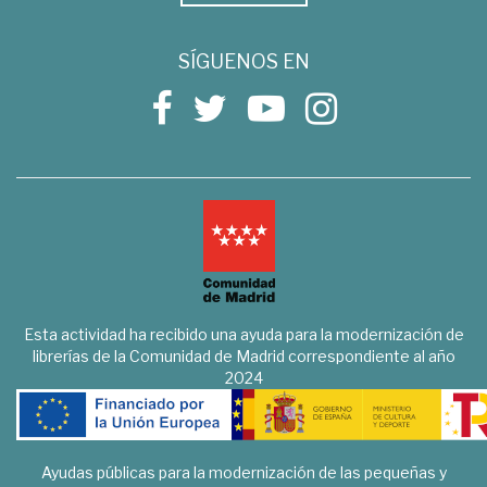
SÍGUENOS EN
Esta actividad ha recibido una ayuda para la modernización de
librerías de la Comunidad de Madrid correspondiente al año
2024
Ayudas públicas para la modernización de las pequeñas y