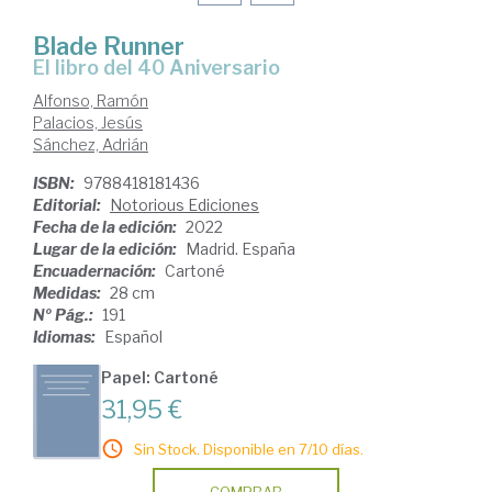
Blade Runner
el libro del 40 Aniversario
Alfonso, Ramón
Palacios, Jesús
Sánchez, Adrián
ISBN:
9788418181436
Editorial:
Notorious Ediciones
Fecha de la edición:
2022
Lugar de la edición:
Madrid. España
Encuadernación:
Cartoné
Medidas:
28 cm
Nº Pág.:
191
Idiomas:
Español
Papel: Cartoné
31,95 €
Sin Stock. Disponible en 7/10 días.
COMPRAR