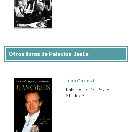
Otros libros de Palacios, Jesús
Juan Carlos I
Palacios, Jesús
;
Payne,
Stanley G.