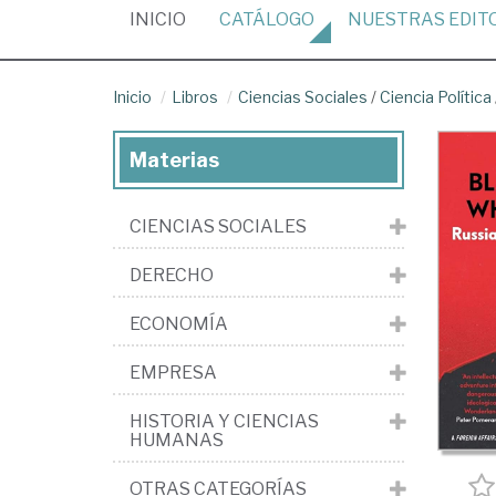
(CURRENT)
INICIO
CATÁLOGO
NUESTRAS
EDIT
Inicio
Libros
Ciencias Sociales
/
Ciencia Política
Materias
CIENCIAS SOCIALES
DERECHO
ECONOMÍA
EMPRESA
HISTORIA Y CIENCIAS
HUMANAS
OTRAS CATEGORÍAS