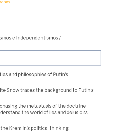
manas.
ismos e Independentismos
/
ties and philosophies of Putin's
, White Snow traces the background to Putin's
, chasing the metastasis of the doctrine
nderstand the world of lies and delusions
the Kremlin's political thinking: