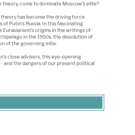
ge theory, come to dominate Moscow's elite?
 theory has become the driving force
f Putin's Russia. In this fascinating
 Eurasianism's origins in the writings of
chipelago in the 1950s, the dissolution of
ion of the governing elite.
's close advisers, this eye-opening
- and the dangers of our present political