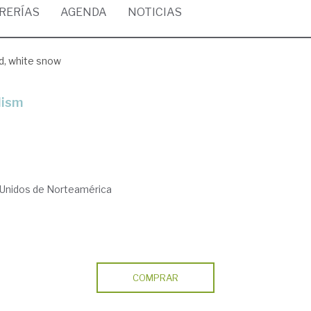
BRERÍAS
AGENDA
NOTICIAS
d, white snow
lism
Unidos de Norteamérica
COMPRAR