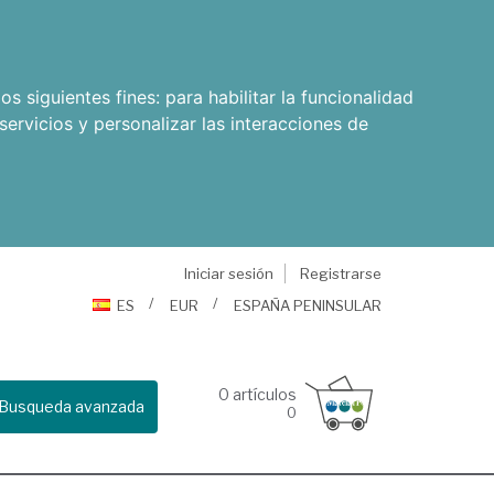
os siguientes fines:
para habilitar la funcionalidad
servicios y personalizar las interacciones de
Iniciar sesión
Registrarse
ES
EUR
ESPAÑA PENINSULAR
0
artículos
Busqueda avanzada
0