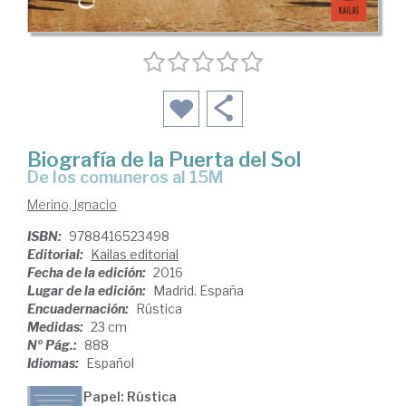
Biografía de la Puerta del Sol
de los comuneros al 15M
Merino, Ignacio
ISBN:
9788416523498
Editorial:
Kailas editorial
Fecha de la edición:
2016
Lugar de la edición:
Madrid. España
Encuadernación:
Rústica
Medidas:
23 cm
Nº Pág.:
888
Idiomas:
Español
Papel: Rústica