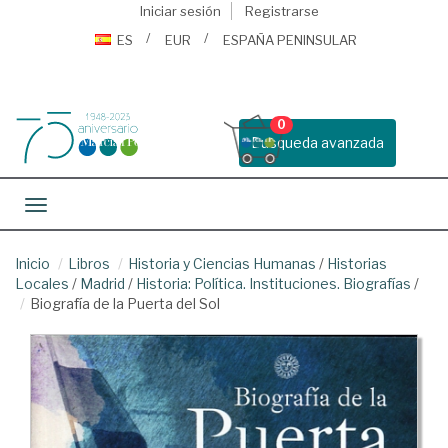
Iniciar sesión
Registrarse
ES
EUR
ESPAÑA PENINSULAR
0
Busqueda avanzada
Toggle navigation
Inicio
Libros
Historia y Ciencias Humanas
/
Historias
Locales
/
Madrid
/
Historia: Política. Instituciones. Biografías
/
Biografía de la Puerta del Sol