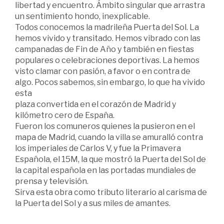
libertad y encuentro. Ámbito singular que arrastra
un sentimiento hondo, inexplicable.
Todos conocemos la madrileña Puerta del Sol. La
hemos vivido y transitado. Hemos vibrado con las
campanadas de Fin de Año y también en fiestas
populares o celebraciones deportivas. La hemos
visto clamar con pasión, a favor o en contra de
algo. Pocos sabemos, sin embargo, lo que ha vivido
esta
plaza convertida en el corazón de Madrid y
kilómetro cero de España.
Fueron los comuneros quienes la pusieron en el
mapa de Madrid, cuando la villa se amuralló contra
los imperiales de Carlos V, y fue la Primavera
Española, el 15M, la que mostró la Puerta del Sol de
la capital española en las portadas mundiales de
prensa y televisión.
Sirva esta obra como tributo literario al carisma de
la Puerta del Sol y a sus miles de amantes.