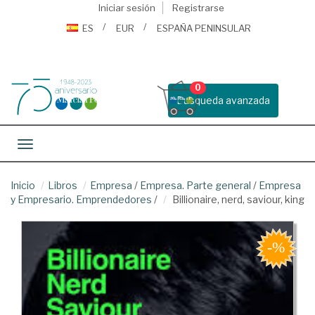
Iniciar sesión
Registrarse
ES
EUR
ESPAÑA PENINSULAR
0
Busqueda avanzada
Toggle navigation
Inicio
Libros
Empresa
/
Empresa. Parte general
/
Empresa
y Empresario. Emprendedores
/
Billionaire, nerd, saviour, king