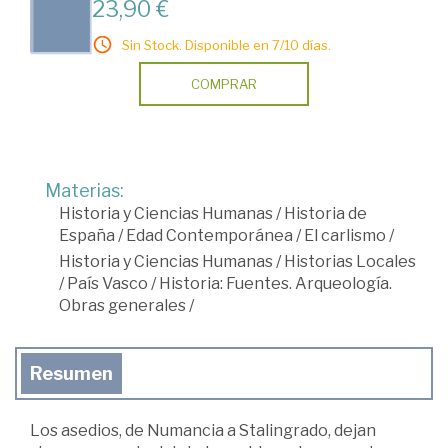
23,90 €
Sin Stock. Disponible en 7/10 días.
COMPRAR
Materias:
Historia y Ciencias Humanas
/
Historia de
España
/
Edad Contemporánea
/
El carlismo
/
Historia y Ciencias Humanas
/
Historias Locales
/
País Vasco
/
Historia: Fuentes. Arqueología.
Obras generales
/
Resumen
Los asedios, de Numancia a Stalingrado, dejan