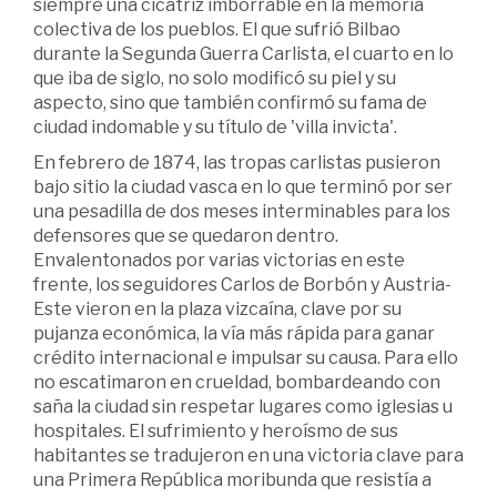
siempre una cicatriz imborrable en la memoria
colectiva de los pueblos. El que sufrió Bilbao
durante la Segunda Guerra Carlista, el cuarto en lo
que iba de siglo, no solo modificó su piel y su
aspecto, sino que también confirmó su fama de
ciudad indomable y su título de 'villa invicta'.
En febrero de 1874, las tropas carlistas pusieron
bajo sitio la ciudad vasca en lo que terminó por ser
una pesadilla de dos meses interminables para los
defensores que se quedaron dentro.
Envalentonados por varias victorias en este
frente, los seguidores Carlos de Borbón y Austria-
Este vieron en la plaza vizcaína, clave por su
pujanza económica, la vía más rápida para ganar
crédito internacional e impulsar su causa. Para ello
no escatimaron en crueldad, bombardeando con
saña la ciudad sin respetar lugares como iglesias u
hospitales. El sufrimiento y heroísmo de sus
habitantes se tradujeron en una victoria clave para
una Primera República moribunda que resistía a