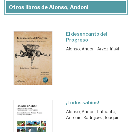
Otros libros de Alonso, Andoni
El desencanto del
Progreso
Alonso, Andoni
;
Arzoz, Iñaki
¡Todos sabios!
Alonso, Andoni
;
Lafuente,
Antonio
;
Rodríguez, Joaquín