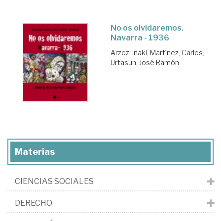
No os olvidaremos.
Navarra - 1936
Arzoz, Iñaki
;
Martínez, Carlos
;
Urtasun, José Ramón
Materias
CIENCIAS SOCIALES
DERECHO