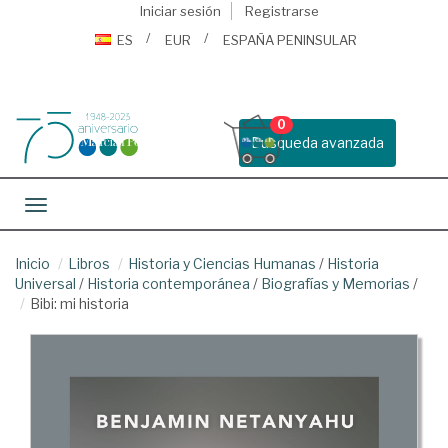
Iniciar sesión
Registrarse
ES
EUR
ESPAÑA PENINSULAR
0
Busqueda avanzada
Toggle navigation
Inicio
Libros
Historia y Ciencias Humanas
/
Historia
Universal
/
Historia contemporánea
/
Biografías y Memorias
/
Bibi: mi historia