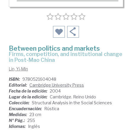
Between politics and markets
firms, competition, and institutional change
in Post-Mao China
Lin, Yi-Min
ISBN:
9780521604048
Editorial:
Cambridge University Press
Fecha de la edición:
2004
Lugar de la edición:
Cambridge. Reino Unido
Colección:
Structural Analysis in the Social Sciences
Encuadernación:
Rústica
Medidas:
23 cm
Nº Pág.:
255
Idiomas:
Inglés