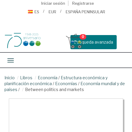
Iniciar sesión
Registrarse
ES
EUR
ESPAÑA PENINSULAR
0
Busqueda avanzada
Toggle navigation
Inicio
Libros
Economía
/
Estructura económica y
planificación económica
/
Economías
/
Economía mundial y de
países
/
Between politics and markets