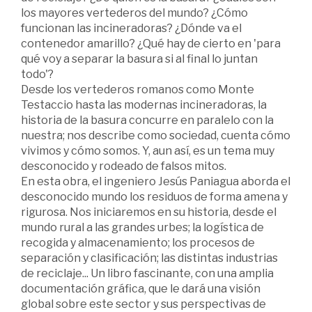
los mayores vertederos del mundo? ¿Cómo
funcionan las incineradoras? ¿Dónde va el
contenedor amarillo? ¿Qué hay de cierto en 'para
qué voy a separar la basura si al final lo juntan
todo'?
Desde los vertederos romanos como Monte
Testaccio hasta las modernas incineradoras, la
historia de la basura concurre en paralelo con la
nuestra; nos describe como sociedad, cuenta cómo
vivimos y cómo somos. Y, aun así, es un tema muy
desconocido y rodeado de falsos mitos.
En esta obra, el ingeniero Jesús Paniagua aborda el
desconocido mundo los residuos de forma amena y
rigurosa. Nos iniciaremos en su historia, desde el
mundo rural a las grandes urbes; la logística de
recogida y almacenamiento; los procesos de
separación y clasificación; las distintas industrias
de reciclaje... Un libro fascinante, con una amplia
documentación gráfica, que le dará una visión
global sobre este sector y sus perspectivas de