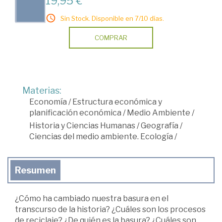
19,95 €
Sin Stock. Disponible en 7/10 días.
COMPRAR
Materias:
Economía
/
Estructura económica y
planificación económica
/
Medio Ambiente
/
Historia y Ciencias Humanas
/
Geografía
/
Ciencias del medio ambiente. Ecología
/
Resumen
¿Cómo ha cambiado nuestra basura en el
transcurso de la historia? ¿Cuáles son los procesos
de reciclaje? ¿De quién es la basura? ¿Cuáles son