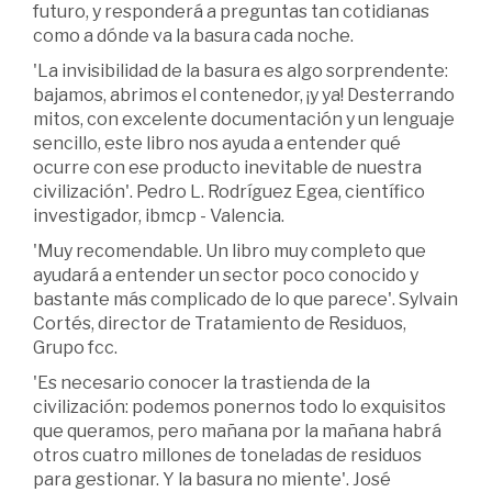
futuro, y responderá a preguntas tan cotidianas
como a dónde va la basura cada noche.
'La invisibilidad de la basura es algo sorprendente:
bajamos, abrimos el contenedor, ¡y ya! Desterrando
mitos, con excelente documentación y un lenguaje
sencillo, este libro nos ayuda a entender qué
ocurre con ese producto inevitable de nuestra
civilización'. Pedro L. Rodríguez Egea, científico
investigador, ibmcp - Valencia.
'Muy recomendable. Un libro muy completo que
ayudará a entender un sector poco conocido y
bastante más complicado de lo que parece'. Sylvain
Cortés, director de Tratamiento de Residuos,
Grupo fcc.
'Es necesario conocer la trastienda de la
civilización: podemos ponernos todo lo exquisitos
que queramos, pero mañana por la mañana habrá
otros cuatro millones de toneladas de residuos
para gestionar. Y la basura no miente'. José