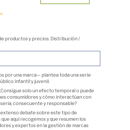
s.
 de productos y precios. Distribución
/
s por una marca— plantea toda una serie
lico infantil y juvenil.
 ¿Consigue solo un efecto temporal o puede
venes consumidores y cómo interactúan con
a seria, consecuente y responsable?
y extenso debate sobre este tipo de
es que aquí recogemos y que resumen los
dores y expertos en la gestión de marcas