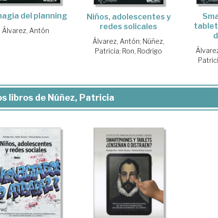
agia del planning
Sma
Niños, adolescentes y
tablet
redes solicales
Álvarez, Antón
d
Álvarez, Antón
;
Núñez,
Álvare
Patricia
;
Ron, Rodrigo
Patric
s libros de Núñez, Patricia