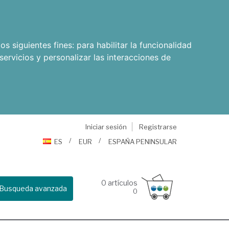
os siguientes fines:
para habilitar la funcionalidad
servicios y personalizar las interacciones de
Iniciar sesión
Registrarse
ES
EUR
ESPAÑA PENINSULAR
0
artículos
Busqueda avanzada
0