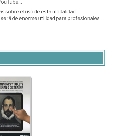
 YouTube…
as sobre el uso de esta modalidad
que será de enorme utilidad para profesionales