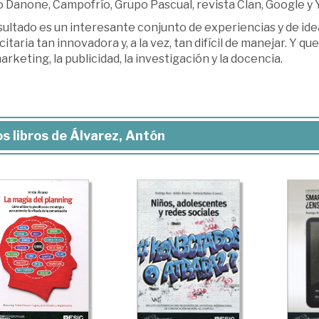
 Danone, Campofrío, Grupo Pascual, revista Clan, Google y
sultado es un interesante conjunto de experiencias y de ide
citaria tan innovadora y, a la vez, tan difícil de manejar. Y 
arketing, la publicidad, la investigación y la docencia.
s libros de Álvarez, Antón