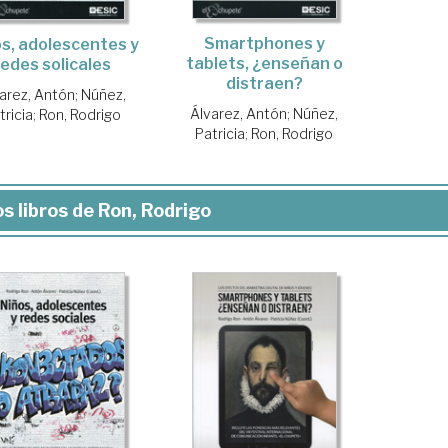
Smartphones y
s, adolescentes y
tablets, ¿enseñan o
redes solicales
distraen?
arez, Antón
;
Núñez,
Álvarez, Antón
;
Núñez,
tricia
;
Ron, Rodrigo
Patricia
;
Ron, Rodrigo
s libros de Ron, Rodrigo