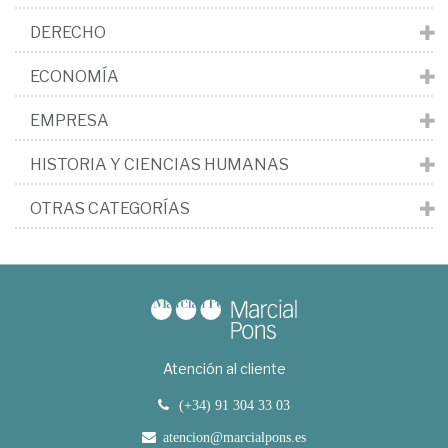
DERECHO
ECONOMÍA
EMPRESA
HISTORIA Y CIENCIAS HUMANAS
OTRAS CATEGORÍAS
Atención al cliente
(+34) 91 304 33 03
atencion@marcialpons.es