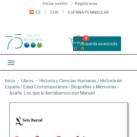
Iniciar sesión
Registrarse
ES
EUR
ESPAÑA PENINSULAR
0
Busqueda avanzada
Toggle navigation
Inicio
Libros
Historia y Ciencias Humanas
/
Historia de
España
/
Edad Contemporánea
/
Biografías y Memorias
/
Azaña. Los que le llamábamos don Manuel