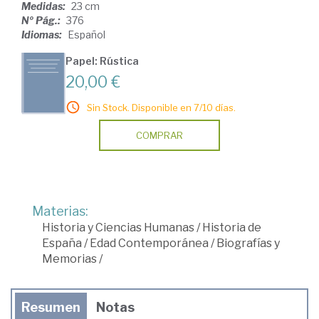
Medidas:
23 cm
Nº Pág.:
376
Idiomas:
Español
Papel: Rústica
20,00 €
Sin Stock. Disponible en 7/10 días.
COMPRAR
Materias:
Historia y Ciencias Humanas
/
Historia de
España
/
Edad Contemporánea
/
Biografías y
Memorias
/
Resumen
Notas