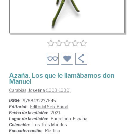
Azaña. Los que le llamábamos don
Manuel
Carabias, Josefina (1908-1980)
ISBN:
9788432237645
Editorial:
Editorial Seix Barral
Fecha de la edición:
2021
Lugar de la edición:
Barcelona. España
Colección:
Los Tres Mundos
Encuadernación:
Rústica