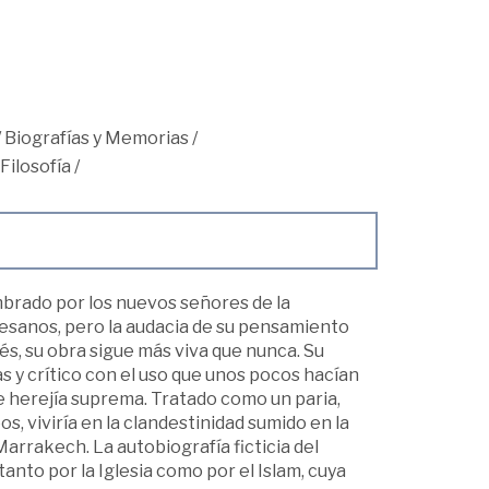
/
Biografías y Memorias
/
Filosofía
/
rado por los nuevos señores de la
tesanos, pero la audacia de su pensamiento
és, su obra sigue más viva que nunca. Su
s y crítico con el uso que unos pocos hacían
de herejía suprema. Tratado como un paria,
 viviría en la clandestinidad sumido en la
arrakech. La autobiografía ficticia del
anto por la Iglesia como por el Islam, cuya