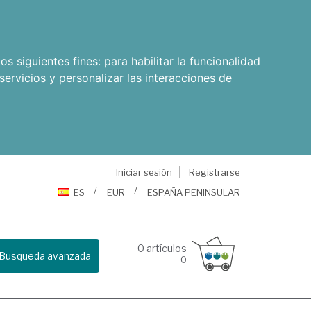
os siguientes fines:
para habilitar la funcionalidad
servicios y personalizar las interacciones de
Iniciar sesión
Registrarse
ES
EUR
ESPAÑA PENINSULAR
0
artículos
Busqueda avanzada
0