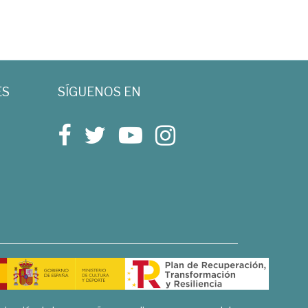
ES
SÍGUENOS EN