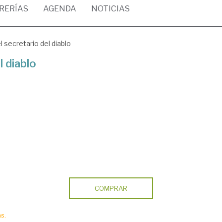
BRERÍAS
AGENDA
NOTICIAS
l secretario del diablo
l diablo
COMPRAR
s.