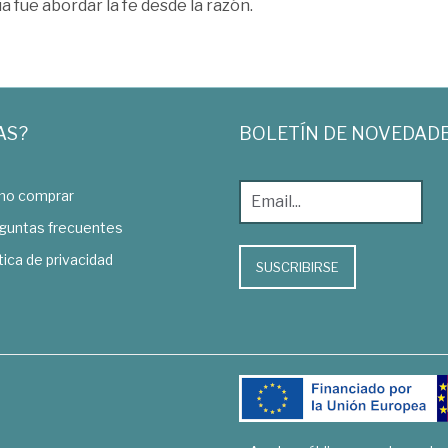
a fue abordar la fe desde la razón.
AS?
BOLETÍN DE NOVEDAD
o comprar
guntas frecuentes
tica de privacidad
SUSCRIBIRSE