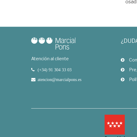
osadí
¿DUD
Atención al cliente
Com
Pre
(+34) 91 304 33 03
Polí
atencion@marcialpons.es