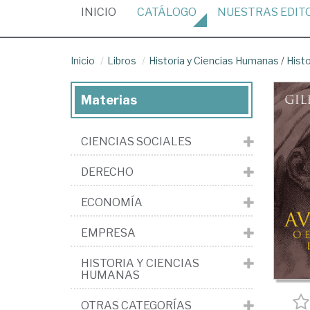
(CURRENT)
INICIO
CATÁLOGO
NUESTRAS
EDIT
Inicio
Libros
Historia y Ciencias Humanas
/
Hist
Materias
CIENCIAS SOCIALES
DERECHO
ECONOMÍA
EMPRESA
HISTORIA Y CIENCIAS
HUMANAS
OTRAS CATEGORÍAS