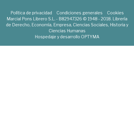
Política de privacidad
Condiciones generales
Cookies
Marcial Pons Librero S.L. - B82947326 © 1948 - 2018. Librería
de Derecho, Economía, Empresa, Ciencias Sociales, Historia y
Ciencias Humanas
Hospedaje y desarrollo
OPTYMA